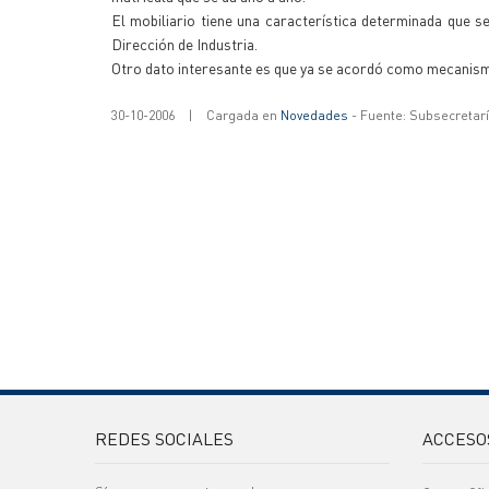
El mobiliario tiene una característica determinada que s
Dirección de Industria.
Otro dato interesante es que ya se acordó como mecanismo
30-10-2006
|
Cargada en
Novedades
- Fuente: Subsecretar
REDES SOCIALES
ACCESO