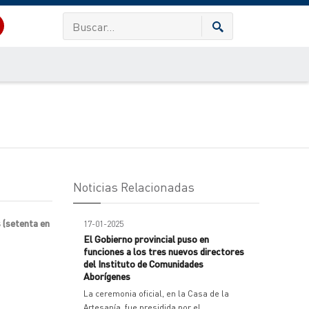
Noticias Relacionadas
 (setenta en
17-01-2025
El Gobierno provincial puso en
funciones a los tres nuevos directores
del Instituto de Comunidades
Aborígenes
La ceremonia oficial, en la Casa de la
Artesanía, fue presidida por el