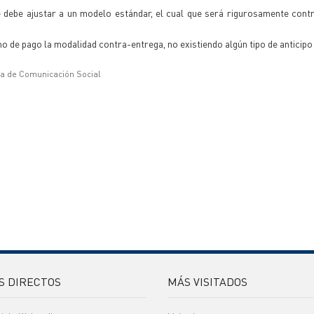
e debe ajustar a un modelo estándar, el cual que será rigurosamente cont
 de pago la modalidad contra-entrega, no existiendo algún tipo de anticipo
ía de Comunicación Social
S DIRECTOS
MÁS VISITADOS