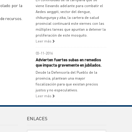
rolado por la
viene llevando adelante para combatir el
Aedes aegypti, vector del dengue,
chikungunya y zika, la cartera de salud
 de recursos.
provincial continuará este viernes con las
múltiples tareas que apuntan a detener la
proliferación de este mosquito.
Leer más
03-11-2016
Advierten fuertes subas en remedios
que impacta gravemente en jubilados.
Desde la Defensoría del Pueblo de la
provincia, plantean una mayor
fiscalización para que existan precios
justos y no especulativos.
Leer más
ENLACES