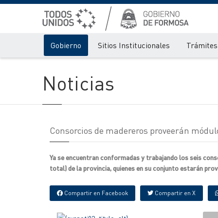
Gobierno
Sitios Institucionales
Trámites 
Noticias
Consorcios de madereros proveerán módulo
Ya se encuentran conformadas y trabajando los seis co
total) de la provincia, quienes en su conjunto estarán prov
Compartir en Facebook
Compartir en X