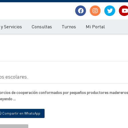
y Servicios
Consultas
Turnos
Mi Portal
s escolares.
nsorcios de cooperación conformados por pequeños productores madereros
eyendo ...
Compartir en WhatsApp