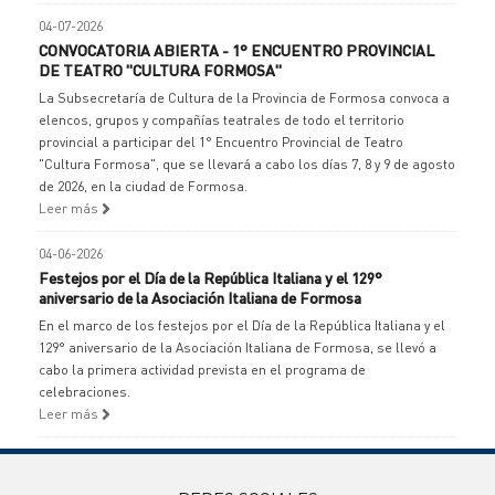
04-07-2026
CONVOCATORIA ABIERTA - 1° ENCUENTRO PROVINCIAL
DE TEATRO "CULTURA FORMOSA"
La Subsecretaría de Cultura de la Provincia de Formosa convoca a
elencos, grupos y compañías teatrales de todo el territorio
provincial a participar del 1° Encuentro Provincial de Teatro
"Cultura Formosa", que se llevará a cabo los días 7, 8 y 9 de agosto
de 2026, en la ciudad de Formosa.
Leer más
04-06-2026
Festejos por el Día de la República Italiana y el 129°
aniversario de la Asociación Italiana de Formosa
En el marco de los festejos por el Día de la República Italiana y el
129° aniversario de la Asociación Italiana de Formosa, se llevó a
cabo la primera actividad prevista en el programa de
celebraciones.
Leer más