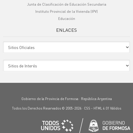
Junta de Clasificación de Educación Secundaria
Instituto Provincial de la Vivienda (IPV)
Educación
ENLACES
Sitio Oficiales
Sitio de Interes
Gobierno de la Provincia de Formosa · República Argentina
Todos los Derechos Reservados © 2005-2026 ·
CSS
-
HTML 4.01
Válidos