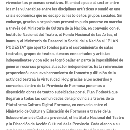
vivenciar los procesos creativos. El embate puso al sector entre
los más vulnerables entre las disciplinas artísticas y sumió en una
crisis económica que no escapo al resto de los grupos sociales. Sin
embargo, gracias a organismos presentes pudo ponerse en marcha
a través del Ministerio de Cultura de la Nación, en convenio con el
Instituto Nacional del Teatro, el Fondo Nacional de las Artes, el
Inamu y el Ministerio de Desarrollo Social de la Nación el "PLAN
PODESTA" que aportó fondos para el sostenimiento de salas
teatrales, grupos de teatro, elencos concertados y artistas
independientes y con ello se logró paliar en parte la imposibilidad de
generar recursos propios al sector independiente. Esta reinvención
proporcionó una nueva herramienta de fomento y difusión de la
actividad teatral: la virtualidad. Hoy, gracias a los acuerdos y
convenios dentro de la Provincia de Formosa ponemos a
disposición obras de teatro subsidiadas por el Plan Podestá que
llegaran a todas las comunidades de la provincia a través de la
Plataforma Cultura Digital Formosa, en convenio entre el
Ministerio de Cultura y Educación de Formosa a través de la
Subsecretaria de Cultura provincial, el Instituto Nacional del Teatro
y la Dirección de Acción Cultural de la Provincia. Cada elenco a su