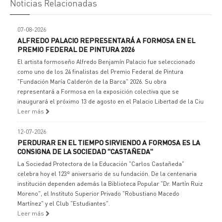
Noticias Relacionadas
07-08-2026
ALFREDO PALACIO REPRESENTARÁ A FORMOSA EN EL
PREMIO FEDERAL DE PINTURA 2026
El artista formoseño Alfredo Benjamín Palacio fue seleccionado
como uno de los 24 finalistas del Premio Federal de Pintura
"Fundación María Calderón de la Barca" 2026. Su obra
representará a Formosa en la exposición colectiva que se
inaugurará el próximo 13 de agosto en el Palacio Libertad de la Ciu
Leer más
12-07-2026
PERDURAR EN EL TIEMPO SIRVIENDO A FORMOSA ES LA
CONSIGNA DE LA SOCIEDAD "CASTAÑEDA"
La Sociedad Protectora de la Educación "Carlos Castañeda"
celebra hoy el 123º aniversario de su fundación. De la centenaria
institución dependen además la Biblioteca Popular "Dr. Martín Ruiz
Moreno", el Instituto Superior Privado "Robustiano Macedo
Martínez" y el Club "Estudiantes".
Leer más