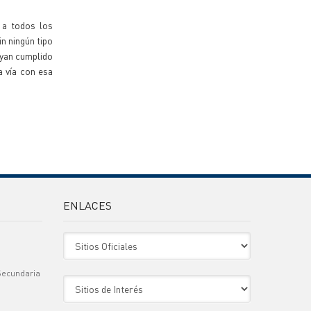
 a todos los
in ningún tipo
ayan cumplido
a vía con esa
ENLACES
Sitio Oficiales
Secundaria
Sitio de Interes
)