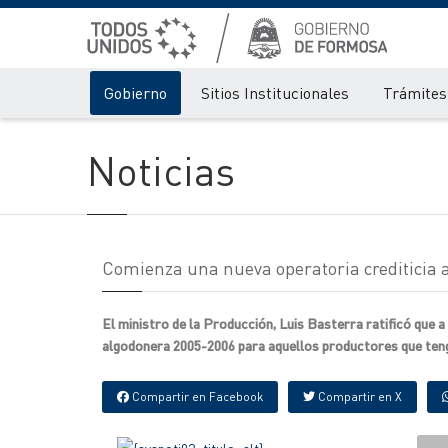
Gobierno
Sitios Institucionales
Trámites 
Noticias
Comienza una nueva operatoria crediticia a
El ministro de la Producción, Luis Basterra ratificó que a 
algodonera 2005-2006 para aquellos productores que teng
Compartir en Facebook
Compartir en X