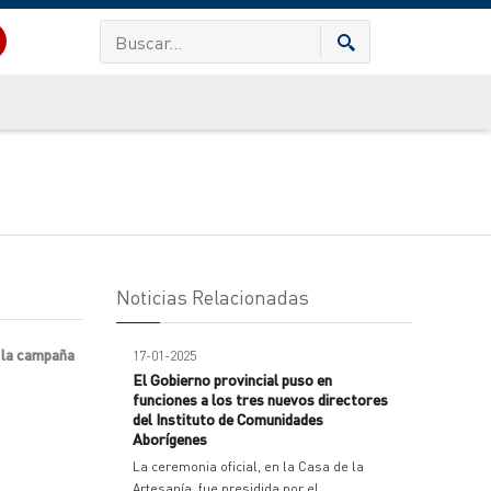
Noticias Relacionadas
a la campaña
17-01-2025
El Gobierno provincial puso en
funciones a los tres nuevos directores
del Instituto de Comunidades
Aborígenes
La ceremonia oficial, en la Casa de la
Artesanía, fue presidida por el