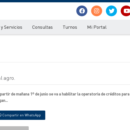
y Servicios
Consultas
Turnos
Mi Portal
l agro.
partir de mañana 1º de junio se va a habilitar la operatoria de créditos par
an...
Compartir en WhatsApp