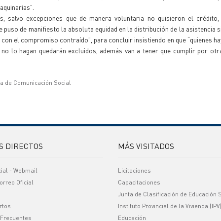
aquinarias”.
, salvo excepciones que de manera voluntaria no quisieron el crédito,
 puso de manifiesto la absoluta equidad en la distribución de la asistencia s
r con el compromiso contraído”, para concluir insistiendo en que “quienes h
 no lo hagan quedarán excluidos, además van a tener que cumplir por otr
ía de Comunicación Social
S DIRECTOS
MÁS VISITADOS
cial - Webmail
Licitaciones
orreo Oficial
Capacitaciones
Junta de Clasificación de Educación 
rtos
Instituto Provincial de la Vivienda (IPV
 Frecuentes
Educación