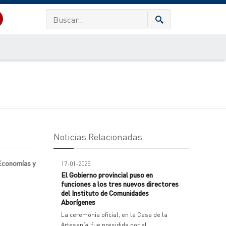
Noticias Relacionadas
 Economías y
17-01-2025
El Gobierno provincial puso en
funciones a los tres nuevos directores
del Instituto de Comunidades
Aborígenes
La ceremonia oficial, en la Casa de la
Artesanía, fue presidida por el