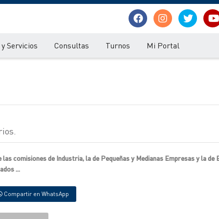
y Servicios
Consultas
Turnos
Mi Portal
ios.
 las comisiones de Industria, la de Pequeñas y Medianas Empresas y la de
dos ...
Compartir en WhatsApp