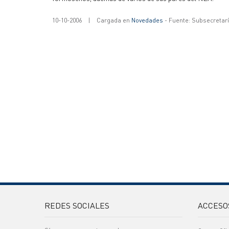
10-10-2006
|
Cargada en
Novedades
- Fuente: Subsecretar
REDES SOCIALES
ACCESO