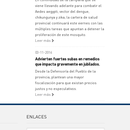
viene llevando adelante para combatir el
Aedes aegypti, vector del dengue,
chikungunya y zika, la cartera de salud
provincial continuará este viernes con las
múltiples tareas que apuntan a detener la
proliferación de este mosquito.
Leer más
03-11-2016
Advierten fuertes subas en remedios
que impacta gravemente en jubilados.
Desde la Defensoría del Pueblo de la
provincia, plantean una mayor
fiscalización para que existan precios
justos y no especulativos.
Leer más
ENLACES