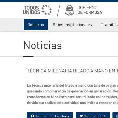
Gobierno
Sitios Institucionales
Trámites 
Noticias
TÉCNICA MILENARIA HILADO A MANO EN 
La técnica milenaria del hilado a mano con lana de ovejas 
quedando como herencia de generación en generación. Consis
transforma en hilos listo para ser utilizado en los tejidos
de vida aun realiza esta actividad, nos invita a conocer est
Compartir en Facebook
Compartir en X