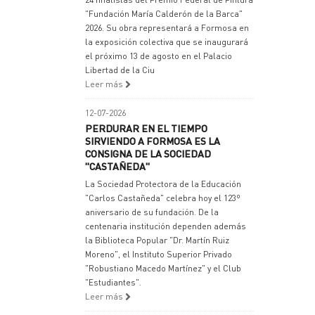
"Fundación María Calderón de la Barca"
2026. Su obra representará a Formosa en
la exposición colectiva que se inaugurará
el próximo 13 de agosto en el Palacio
Libertad de la Ciu
Leer más
12-07-2026
PERDURAR EN EL TIEMPO
SIRVIENDO A FORMOSA ES LA
CONSIGNA DE LA SOCIEDAD
"CASTAÑEDA"
La Sociedad Protectora de la Educación
"Carlos Castañeda" celebra hoy el 123º
aniversario de su fundación. De la
centenaria institución dependen además
la Biblioteca Popular "Dr. Martín Ruiz
Moreno", el Instituto Superior Privado
"Robustiano Macedo Martínez" y el Club
"Estudiantes".
Leer más