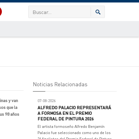
Noticias Relacionadas
inas y van
07-08-2026
sos que la
ALFREDO PALACIO REPRESENTARÁ
A FORMOSA EN EL PREMIO
sus 98 años
FEDERAL DE PINTURA 2026
El artista formoseño Alfredo Benjamín
Palacio fue seleccionado como uno de los
24 finalistas del Premio Federal de Pintura