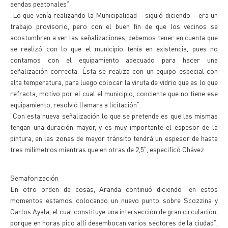
sendas peatonales”.
“Lo que venía realizando la Municipalidad – siguió diciendo – era un
trabajo provisorio, pero con el buen fin de que los vecinos se
acostumbren a ver las señalizaciones, debemos tener en cuenta que
se realizó con lo que el municipio tenía en existencia, pues no
contamos con el equipamiento adecuado para hacer una
señalización correcta. Ésta se realiza con un equipo especial con
alta temperatura, para luego colocar la viruta de vidrio que es lo que
refracta, motivo por el cual el municipio, conciente que no tiene ese
equipamiento, resolvió llamara a licitación”.
“Con esta nueva señalización lo que se pretende es que las mismas
tengan una duración mayor, y es muy importante el espesor de la
pintura, en las zonas de mayor tránsito tendrá un espesor de hasta
tres milímetros mientras que en otras de 2,5”, especificó Chávez.
Semaforización
En otro orden de cosas, Aranda continuó diciendo “en estos
momentos estamos colocando un nuevo punto sobre Scozzina y
Carlos Ayala, el cual constituye una intersección de gran circulación,
porque en horas pico allí desembocan varios sectores de la ciudad”,