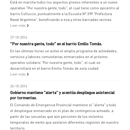
Está en marcha todos los aspectos previos inherentes a un nuevo
operativo "Por nuestra gente, todo", el cual tiene como epicentro al
barrio Colluccio, puntualmente a la Escuela Nº 399 "Prefectura
Naval Argentina", beneficiando a esa y otras barriadas vecinas.
Leer más
27-10-2016
"Por nuestra gente, todo" en el barrio Emilio Tomás.
En las últimas horas se activó el amplio programa de actividades,
servicios y labores comunitarias enmarcados en el próximo
operativo solidario "Por nuestra gente, todo", el cual se
desarrollará en el barrio Emilio Tomás de esta ciudad.
Leer más
26-10-2016
Gobierno mantiene "alerta" y acentúa despliegue asistencial
por tormentas.
El Comando de Emergencia Provincial mantiene el "alerta" y todo
el despliegue enmarcado en el plan de contingencia activado, a
partir de las secuelas que aún persisten de los violentos
temporales de viento que azotaron diferentes regiones de nuestro
territorio.