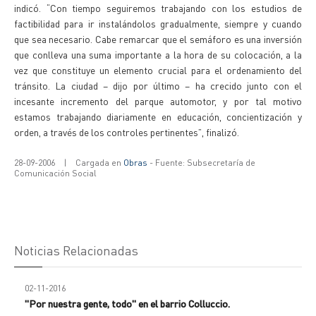
indicó. “Con tiempo seguiremos trabajando con los estudios de
factibilidad para ir instalándolos gradualmente, siempre y cuando
que sea necesario. Cabe remarcar que el semáforo es una inversión
que conlleva una suma importante a la hora de su colocación, a la
vez que constituye un elemento crucial para el ordenamiento del
tránsito. La ciudad – dijo por último – ha crecido junto con el
incesante incremento del parque automotor, y por tal motivo
estamos trabajando diariamente en educación, concientización y
orden, a través de los controles pertinentes”, finalizó.
28-09-2006
|
Cargada en
Obras
- Fuente: Subsecretaría de
Comunicación Social
Noticias Relacionadas
02-11-2016
"Por nuestra gente, todo" en el barrio Colluccio.