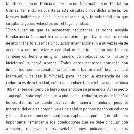
la intersección de Policía de Territorios Nacionales y de Pantaleón
Gómez, teniendo en cuenta la alta circulación de dicha arteria, los
locales bailables que se ubican sobre ella, y la velocidad con que
circulan algunos vehículos por el lugar”, indicó.
“Otro lugar en que se agregarán reductores es sobre avenida
Gendarmería Nacional (ex circunvalación), por tratarse de otra vía
de alto tránsito al ser de circulación internacional, y a su vez la vía de
acceso a una importante cantidad de barrios, razón por la cual
también contiene a un gran número de rodados como motos y
bicicletas”, subrayó Aranda. “Todos estos sectores contarán con
diferentes tipos de señales: la horizontal (pintura asfáltica), vertical
(carteles) y balizas (lumínicas), para indicar la existencia de los
reductores de velocidad, como así también la cartelería que se ubica
100 m antes del lomo de burro que anticipa su presencia. Al respecto
– agregó – cabe explicar que la pintura del reductor, es decir la señal
horizontal, no se puede realizar de manera inmediata, pues el
material del que se construye es de asfalto poroso hecho en caliente
y tarda días en ponerse a punto para aplicar la pintura”, detalló. “Es
importante remarcar a los conductores que se debe circular con
atención, observando las señalizaciones indicadoras de los