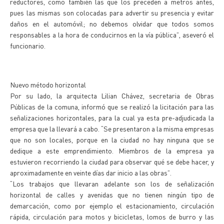
reductores, como también las que los preceden a metros antes,
pues las mismas son colocadas para advertir su presencia y evitar
daños en el automóvil; no debemos olvidar que todos somos
responsables a la hora de conducirnos en la vía pública”, aseveró el
funcionario.
Nuevo método horizontal
Por su lado, la arquitecta Lilian Chávez, secretaria de Obras
Públicas de la comuna, informó que se realizó la licitación para las
señalizaciones horizontales, para la cual ya esta pre-adjudicada la
empresa que la llevará a cabo. “Se presentaron a la misma empresas
que no son locales, porque en la ciudad no hay ninguna que se
dedique a este emprendimiento. Miembros de la empresa ya
estuvieron recorriendo la ciudad para observar qué se debe hacer, y
aproximadamente en veinte días dar inicio a las obras”.
“Los trabajos que llevaran adelante son los de señalización
horizontal de calles y avenidas que no tienen ningún tipo de
demarcación, como por ejemplo el estacionamiento, circulación
rápida, circulación para motos y bicicletas, lomos de burro y las