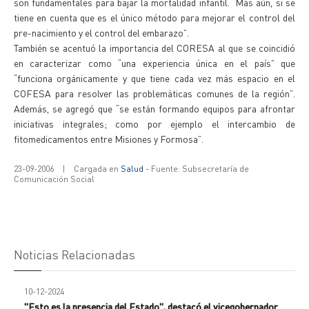
son fundamentales para bajar la mortalidad infantil. Más aún, si se
tiene en cuenta que es el único método para mejorar el control del
pre-nacimiento y el control del embarazo”.
También se acentuó la importancia del CORESA al que se coincidió
en caracterizar como “una experiencia única en el país” que
“funciona orgánicamente y que tiene cada vez más espacio en el
COFESA para resolver las problemáticas comunes de la región”.
Además, se agregó que “se están formando equipos para afrontar
iniciativas integrales; como por ejemplo el intercambio de
fitomedicamentos entre Misiones y Formosa”.
23-09-2006
|
Cargada en
Salud
- Fuente: Subsecretaría de
Comunicación Social
Noticias Relacionadas
10-12-2024
"Esto es la presencia del Estado", destacó el vicegobernador