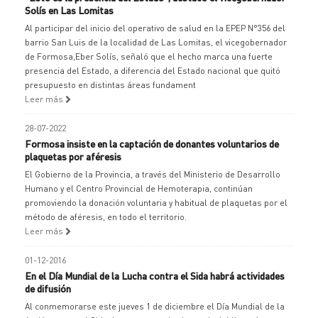
Solís en Las Lomitas
Al participar del inicio del operativo de salud en la EPEP N°356 del
barrio San Luis de la localidad de Las Lomitas, el vicegobernador
de Formosa,Eber Solís, señaló que el hecho marca una fuerte
presencia del Estado, a diferencia del Estado nacional que quitó
presupuesto en distintas áreas fundament
Leer más
28-07-2022
Formosa insiste en la captación de donantes voluntarios de
plaquetas por aféresis
El Gobierno de la Provincia, a través del Ministerio de Desarrollo
Humano y el Centro Provincial de Hemoterapia, continúan
promoviendo la donación voluntaria y habitual de plaquetas por el
método de aféresis, en todo el territorio.
Leer más
01-12-2016
En el Día Mundial de la Lucha contra el Sida habrá actividades
de difusión
Al conmemorarse este jueves 1 de diciembre el Día Mundial de la