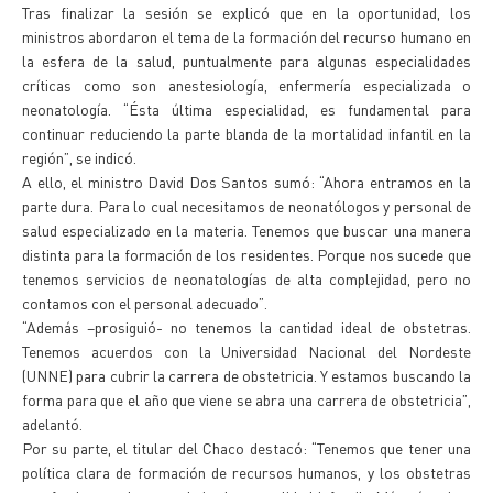
Tras finalizar la sesión se explicó que en la oportunidad, los
ministros abordaron el tema de la formación del recurso humano en
la esfera de la salud, puntualmente para algunas especialidades
críticas como son anestesiología, enfermería especializada o
neonatología. “Ésta última especialidad, es fundamental para
continuar reduciendo la parte blanda de la mortalidad infantil en la
región”, se indicó.
A ello, el ministro David Dos Santos sumó: “Ahora entramos en la
parte dura. Para lo cual necesitamos de neonatólogos y personal de
salud especializado en la materia. Tenemos que buscar una manera
distinta para la formación de los residentes. Porque nos sucede que
tenemos servicios de neonatologías de alta complejidad, pero no
contamos con el personal adecuado”.
“Además –prosiguió- no tenemos la cantidad ideal de obstetras.
Tenemos acuerdos con la Universidad Nacional del Nordeste
(UNNE) para cubrir la carrera de obstetricia. Y estamos buscando la
forma para que el año que viene se abra una carrera de obstetricia”,
adelantó.
Por su parte, el titular del Chaco destacó: “Tenemos que tener una
política clara de formación de recursos humanos, y los obstetras