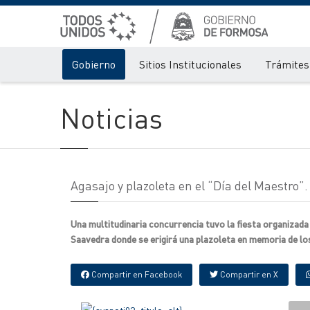
Gobierno
Sitios Institucionales
Trámites 
Noticias
Agasajo y plazoleta en el “Día del Maestro”.
Una multitudinaria concurrencia tuvo la fiesta organizada
Saavedra donde se erigirá una plazoleta en memoria de los 
Compartir en Facebook
Compartir en X