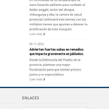
viene llevando adelante para combatir el
Aedes aegypti, vector del dengue,
chikungunya y zika, la cartera de salud
provincial continuará este viernes con las
múltiples tareas que apuntan a detener la
proliferación de este mosquito.
Leer más
03-11-2016
Advierten fuertes subas en remedios
que impacta gravemente en jubilados.
Desde la Defensoría del Pueblo de la
provincia, plantean una mayor
fiscalización para que existan precios
justos y no especulativos.
Leer más
ENLACES