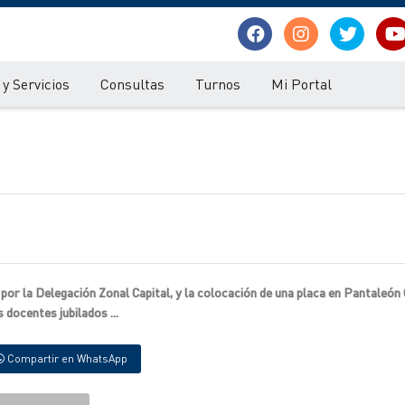
y Servicios
Consultas
Turnos
Mi Portal
 por la Delegación Zonal Capital, y la colocación de una placa en Pantaleó
docentes jubilados ...
Compartir en WhatsApp