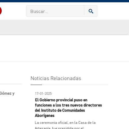
Noticias Relacionadas
n Gómez y
17-01-2025
El Gobierno provincial puso en
funciones a los tres nuevos directores
del Instituto de Comunidades
Aborígenes
La ceremonia oficial, en la Casa de la
Artesanía, fue presidida por el