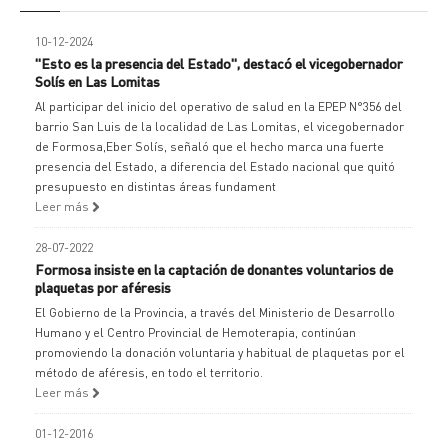
10-12-2024
"Esto es la presencia del Estado", destacó el vicegobernador
Solís en Las Lomitas
Al participar del inicio del operativo de salud en la EPEP N°356 del
barrio San Luis de la localidad de Las Lomitas, el vicegobernador
de Formosa,Eber Solís, señaló que el hecho marca una fuerte
presencia del Estado, a diferencia del Estado nacional que quitó
presupuesto en distintas áreas fundament
Leer más
28-07-2022
Formosa insiste en la captación de donantes voluntarios de
plaquetas por aféresis
El Gobierno de la Provincia, a través del Ministerio de Desarrollo
Humano y el Centro Provincial de Hemoterapia, continúan
promoviendo la donación voluntaria y habitual de plaquetas por el
método de aféresis, en todo el territorio.
Leer más
01-12-2016