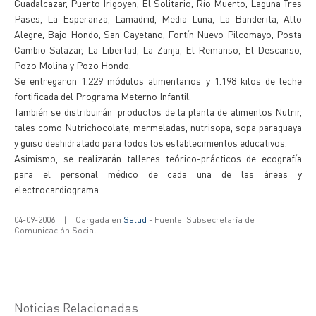
Guadalcazar, Puerto Irigoyen, El Solitario, Río Muerto, Laguna Tres
Pases, La Esperanza, Lamadrid, Media Luna, La Banderita, Alto
Alegre, Bajo Hondo, San Cayetano, Fortín Nuevo Pilcomayo, Posta
Cambio Salazar, La Libertad, La Zanja, El Remanso, El Descanso,
Pozo Molina y Pozo Hondo.
Se entregaron 1.229 módulos alimentarios y 1.198 kilos de leche
fortificada del Programa Meterno Infantil.
También se distribuirán productos de la planta de alimentos Nutrir,
tales como Nutrichocolate, mermeladas, nutrisopa, sopa paraguaya
y guiso deshidratado para todos los establecimientos educativos.
Asimismo, se realizarán talleres teórico-prácticos de ecografía
para el personal médico de cada una de las áreas y
electrocardiograma.
04-09-2006
|
Cargada en
Salud
- Fuente: Subsecretaría de
Comunicación Social
Noticias Relacionadas