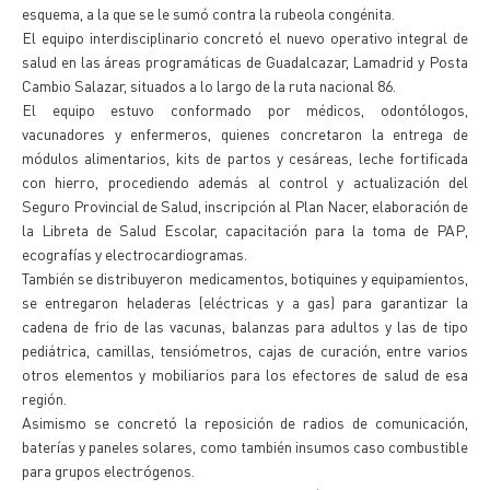
esquema, a la que se le sumó contra la rubeola congénita.
El equipo interdisciplinario concretó el nuevo operativo integral de
salud en las áreas programáticas de Guadalcazar, Lamadrid y Posta
Cambio Salazar, situados a lo largo de la ruta nacional 86.
El equipo estuvo conformado por médicos, odontólogos,
vacunadores y enfermeros, quienes concretaron la entrega de
módulos alimentarios, kits de partos y cesáreas, leche fortificada
con hierro, procediendo además al control y actualización del
Seguro Provincial de Salud, inscripción al Plan Nacer, elaboración de
la Libreta de Salud Escolar, capacitación para la toma de PAP,
ecografías y electrocardiogramas.
También se distribuyeron medicamentos, botiquines y equipamientos,
se entregaron heladeras (eléctricas y a gas) para garantizar la
cadena de frio de las vacunas, balanzas para adultos y las de tipo
pediátrica, camillas, tensiómetros, cajas de curación, entre varios
otros elementos y mobiliarios para los efectores de salud de esa
región.
Asimismo se concretó la reposición de radios de comunicación,
baterías y paneles solares, como también insumos caso combustible
para grupos electrógenos.