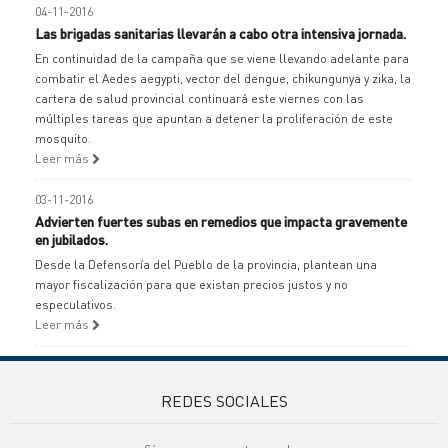
04-11-2016
Las brigadas sanitarias llevarán a cabo otra intensiva jornada.
En continuidad de la campaña que se viene llevando adelante para
combatir el Aedes aegypti, vector del dengue, chikungunya y zika, la
cartera de salud provincial continuará este viernes con las
múltiples tareas que apuntan a detener la proliferación de este
mosquito.
Leer más
03-11-2016
Advierten fuertes subas en remedios que impacta gravemente
en jubilados.
Desde la Defensoría del Pueblo de la provincia, plantean una
mayor fiscalización para que existan precios justos y no
especulativos.
Leer más
REDES SOCIALES