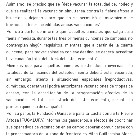
Asimismo, se preciso que se “debe vacunar la totalidad del rodeo y
que se realizará la vacunación simultanea contra la fiebre aftosa y
brucelosis, dejando claro que no se permitirá el movimiento de
bovinos sin tener acreditadas ambas vacunaciones”.
Por otra parte, se informo que “aquellos animales que salga para
faena inmediata, durante las tres primeras quincenas de campaña, no
contemplan ningún requisitos, mientras que a partir de la cuarta
quincena, para mover animales con ese destino, se deberá acreditar
la vacunación total del stock del establecimiento”.
Mientras que para aquellos animales destinados a invernada “la
totalidad de la hacienda del establecimiento deberá estar vacunada,
sin embargo, atento a situaciones especiales (reproductivas,
climáticas, operativas) podrá autorizarse vacunaciones de tropas de
egreso, con la acreditación de la programación efectiva de la
vacunación del total del stock del establecimiento, durante la
primera quincena de campaña).
Por su parte, la Fundación Ganadera para la Lucha contra la Fiebre
Aftosa (FUGALUFA) informa los ganaderos, a efectos de coordinar
sus operativos de vacunación en su campo deberán comunicarse con
la programadora de la zona de frontera es Hilda Guillermina Morel