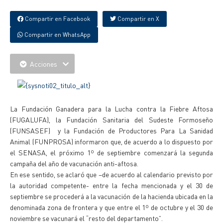
Compartir en Facebook
Compartir en X
Compartir en WhatsApp
Acciones
La Fundación Ganadera para la Lucha contra la Fiebre Aftosa
(FUGALUFA), la Fundación Sanitaria del Sudeste Formoseño
(FUNSASEF) y la Fundación de Productores Para La Sanidad
Animal (FUNPROSA) informaron que, de acuerdo a lo dispuesto por
el SENASA, el próximo 1º de septiembre comenzará la segunda
campaña del año de vacunación anti-aftosa.
En ese sentido, se aclaró que –de acuerdo al calendario previsto por
la autoridad competente- entre la fecha mencionada y el 30 de
septiembre se procederá a la vacunación de la hacienda ubicada en la
denominada zona de frontera y que entre el 1º de octubre y el 30 de
noviembre se vacunará el “resto del departamento”.