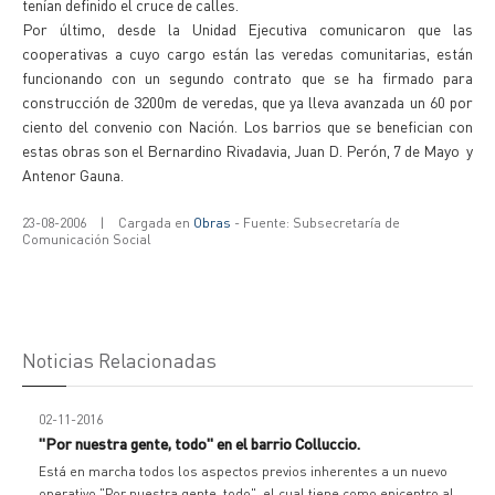
tenían definido el cruce de calles.
Por último, desde la Unidad Ejecutiva comunicaron que las
cooperativas a cuyo cargo están las veredas comunitarias, están
funcionando con un segundo contrato que se ha firmado para
construcción de 3200m de veredas, que ya lleva avanzada un 60 por
ciento del convenio con Nación. Los barrios que se benefician con
estas obras son el Bernardino Rivadavia, Juan D. Perón, 7 de Mayo y
Antenor Gauna.
23-08-2006
|
Cargada en
Obras
- Fuente: Subsecretaría de
Comunicación Social
Noticias Relacionadas
02-11-2016
"Por nuestra gente, todo" en el barrio Colluccio.
Está en marcha todos los aspectos previos inherentes a un nuevo
operativo "Por nuestra gente, todo", el cual tiene como epicentro al