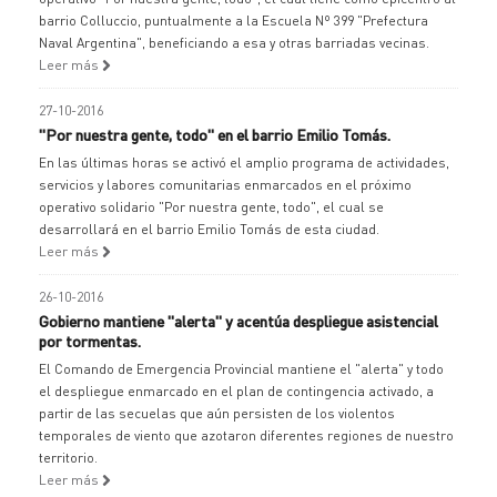
barrio Colluccio, puntualmente a la Escuela Nº 399 "Prefectura
Naval Argentina", beneficiando a esa y otras barriadas vecinas.
Leer más
27-10-2016
"Por nuestra gente, todo" en el barrio Emilio Tomás.
En las últimas horas se activó el amplio programa de actividades,
servicios y labores comunitarias enmarcados en el próximo
operativo solidario "Por nuestra gente, todo", el cual se
desarrollará en el barrio Emilio Tomás de esta ciudad.
Leer más
26-10-2016
Gobierno mantiene "alerta" y acentúa despliegue asistencial
por tormentas.
El Comando de Emergencia Provincial mantiene el "alerta" y todo
el despliegue enmarcado en el plan de contingencia activado, a
partir de las secuelas que aún persisten de los violentos
temporales de viento que azotaron diferentes regiones de nuestro
territorio.
Leer más