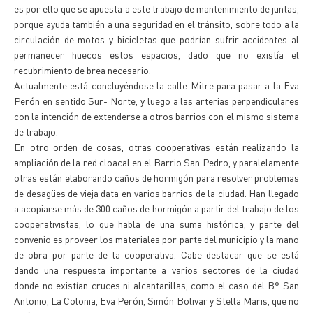
es por ello que se apuesta a este trabajo de mantenimiento de juntas,
porque ayuda también a una seguridad en el tránsito, sobre todo a la
circulación de motos y bicicletas que podrían sufrir accidentes al
permanecer huecos estos espacios, dado que no existía el
recubrimiento de brea necesario.
Actualmente está concluyéndose la calle Mitre para pasar a la Eva
Perón en sentido Sur- Norte, y luego a las arterias perpendiculares
con la intención de extenderse a otros barrios con el mismo sistema
de trabajo.
En otro orden de cosas, otras cooperativas están realizando la
ampliación de la red cloacal en el Barrio San Pedro, y paralelamente
otras están elaborando caños de hormigón para resolver problemas
de desagües de vieja data en varios barrios de la ciudad. Han llegado
a acopiarse más de 300 caños de hormigón a partir del trabajo de los
cooperativistas, lo que habla de una suma histórica, y parte del
convenio es proveer los materiales por parte del municipio y la mano
de obra por parte de la cooperativa. Cabe destacar que se está
dando una respuesta importante a varios sectores de la ciudad
donde no existían cruces ni alcantarillas, como el caso del B° San
Antonio, La Colonia, Eva Perón, Simón Bolivar y Stella Maris, que no