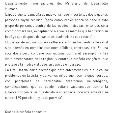
Departamento Inmunizaciones del Ministerio de Desarrollo
Humano.
Explicó que la campaña es masiva, sin que importe las dosis que las
personas hayan recibido, “pero como recién ahora se hace a este
grupo de personas dentro de las edades indicadas, entonces será
como primera vez, exceptuando a aquellas mamás que han tenido su
bebé ya que después del parto se le administra esa vacuna”.
El trabajo de vacunación no se llevará sólo en los centros de salud
sino además en otras instituciones públicas, empresas, etc. Es una
sola dosis pero contiene dos vacunas, contra el sarampión – hay
virus amenazantes en la región- y contra la rubéola congénita, que
protege a la madre y al bebé, en caso de embarazo.
La Dra. Unzain indicó además que esta enfermedad es la que causa
problemas en la vista “y así vemos niños que nacen ciegos, gordos,
con problemas de cardiopatía, trastornos neurológicos,
complicaciones que se pueden evitare vacunándose contra la
rubéola congénita, ya que debido a su eficacia, con una sola vez se
cubre el 99 por ciento y es de por vida”.
Qué es la rubéola congénita