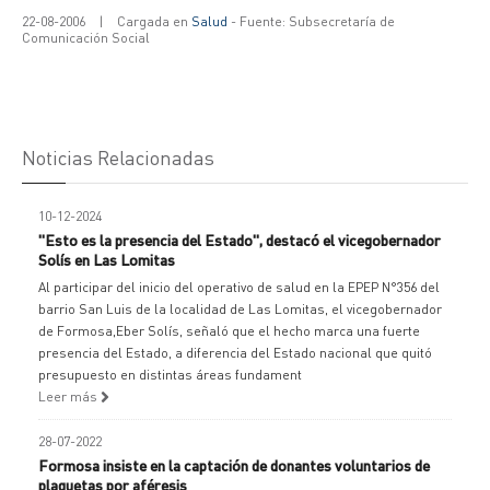
22-08-2006
|
Cargada en
Salud
- Fuente: Subsecretaría de
Comunicación Social
Noticias Relacionadas
10-12-2024
"Esto es la presencia del Estado", destacó el vicegobernador
Solís en Las Lomitas
Al participar del inicio del operativo de salud en la EPEP N°356 del
barrio San Luis de la localidad de Las Lomitas, el vicegobernador
de Formosa,Eber Solís, señaló que el hecho marca una fuerte
presencia del Estado, a diferencia del Estado nacional que quitó
presupuesto en distintas áreas fundament
Leer más
28-07-2022
Formosa insiste en la captación de donantes voluntarios de
plaquetas por aféresis