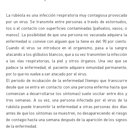
La rubéola es una infección respiratoria muy contagiosa provocada
por un virus. Se transmite entre personas a través de estornudos,
tos o el contacto con superficies contaminadas (pañuelos, vasos, o
manos). La posibilidad de que una persona no vacunada adquiera la
enfermedad si convive con alguien que la tiene es del 90 por ciento.
Cuando el virus se introduce en el organismo, pasa a la sangre
atacando a los glóbulos blancos, que a su vez transmiten la infección
a las vías respiratorias, la piel y otros órganos. Una vez que se
padece la enfermedad, el paciente adquiere inmunidad permanente,
por lo que no vuelve a ser atacado por el virus.
El periodo de incubación de la enfermedad (tiempo que transcurre
desde que se entra en contacto con una persona enferma hasta que
comienzan a desarrollarse los síntomas) suele oscilar entre dos y
tres semanas. A su vez, una persona infectada por el virus de la
rubéola puede transmitir la enfermedad a otras personas dos días
antes de que los síntomas se muestren, no desapareciendo el riesgo
de contagio hasta una semana después de la aparición de los signos
de la enfermedad.