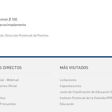
bonan $ 100,
0 aproximadamente
te: Dirección Provincial de Puertos
S DIRECTOS
MÁS VISITADOS
cial - Webmail
Licitaciones
orreo Oficial
Capacitaciones
Junta de Clasificación de Educación 
rtos
Instituto Provincial de la Vivienda (IPV
 Frecuentes
Educación