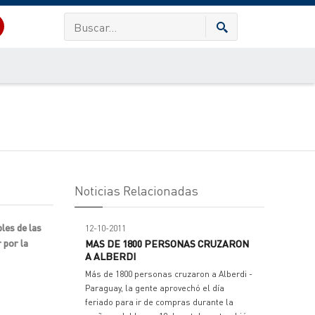
Noticias Relacionadas
les de las
12-10-2011
 por la
MAS DE 1800 PERSONAS CRUZARON
A ALBERDI
Más de 1800 personas cruzaron a Alberdi -
Paraguay, la gente aprovechó el día
feriado para ir de compras durante la