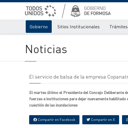
Gobierno
Sitios Institucionales
Trámites 
Noticias
El servicio de balsa de la empresa Copanatr
El martes último el Presidente del Concejo Deliberante d
fuerzas e instituciones para dejar nuevamente habilitado
cuestión de las inundaciones
Compartir en Facebook
Compartir en X