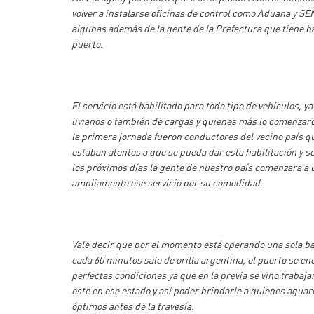
volver a instalarse oficinas de control como Aduana y SE
algunas además de la gente de la Prefectura que tiene b
puerto.
El servicio está habilitado para todo tipo de vehículos, y
livianos o también de cargas y quienes más lo comenzaron
la primera jornada fueron conductores del vecino país 
estaban atentos a que se pueda dar esta habilitación y 
los próximos días la gente de nuestro país comenzara a 
ampliamente ese servicio por su comodidad.
Vale decir que por el momento está operando una sola ba
cada 60 minutos sale de orilla argentina, el puerto se e
perfectas condiciones ya que en la previa se vino trabaj
este en ese estado y así poder brindarle a quienes agua
óptimos antes de la travesía.