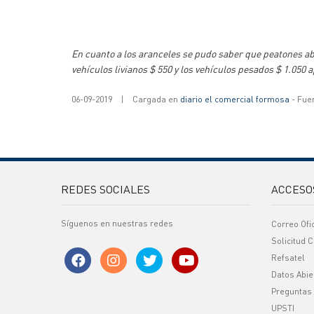
En cuanto a los aranceles se pudo saber que peatones a
vehículos livianos $ 550 y los vehículos pesados $ 1.05
06-09-2019
|
Cargada en
diario el comercial formosa
- Fuen
REDES SOCIALES
ACCESO
Síguenos en nuestras redes
Correo Ofi
Solicitud C
Refsatel
Datos Abie
Preguntas
UPSTI