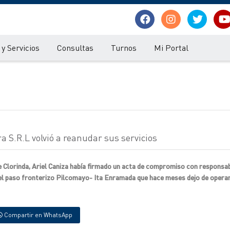
y Servicios
Consultas
Turnos
Mi Portal
a S.R.L volvió a reanudar sus servicios
e Clorinda, Ariel Caniza había firmado un acta de compromiso con responsab
 el paso fronterizo Pilcomayo- Ita Enramada que hace meses dejo de operar
Compartir en WhatsApp