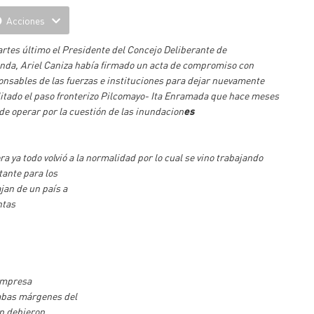
Acciones
artes último el Presidente del Concejo Deliberante de
inda, Ariel Caniza había firmado un acta de compromiso con
onsables de las fuerzas e instituciones para dejar nuevamente
litado el paso fronterizo Pilcomayo- Ita Enramada que hace meses
de operar por la cuestión de las inundacion
es
ra ya todo volvió a la normalidad por lo cual se vino trabajando
tante para los
jan de un país a
ntas
 empresa
ambas márgenes del
én debieron