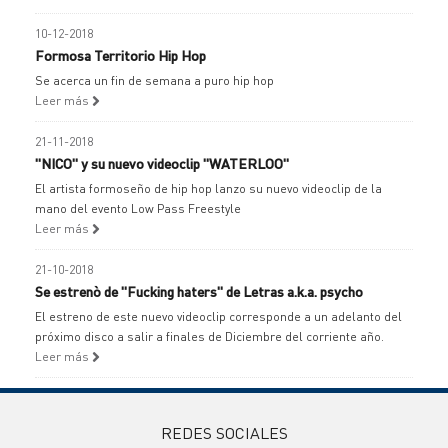
10-12-2018
Formosa Territorio Hip Hop
Se acerca un fin de semana a puro hip hop
Leer más
21-11-2018
"NICO" y su nuevo videoclip "WATERLOO"
El artista formoseño de hip hop lanzo su nuevo videoclip de la
mano del evento Low Pass Freestyle
Leer más
21-10-2018
Se estrenò de "Fucking haters" de Letras a.k.a. psycho
El estreno de este nuevo videoclip corresponde a un adelanto del
próximo disco a salir a finales de Diciembre del corriente año.
Leer más
REDES SOCIALES