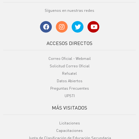
Síguenos en nuestras redes
ACCESOS DIRECTOS
Correo Oficial - Webmail
Solicitud Correo Oficial
Refsatel
Datos Abiertos
Preguntas Frecuentes
UPSTI
MÁS VISITADOS
Licitaciones
Capacitaciones
Junta de Clasificación de Educación Secundaria