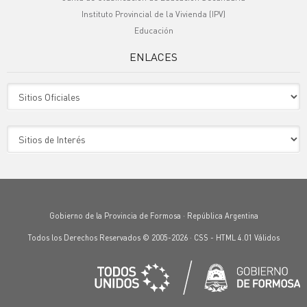
Instituto Provincial de la Vivienda (IPV)
Educación
ENLACES
Sitio Oficiales
Sitio de Interes
Gobierno de la Provincia de Formosa · República Argentina
Todos los Derechos Reservados © 2005-2026 ·
CSS
-
HTML 4.01
Válidos