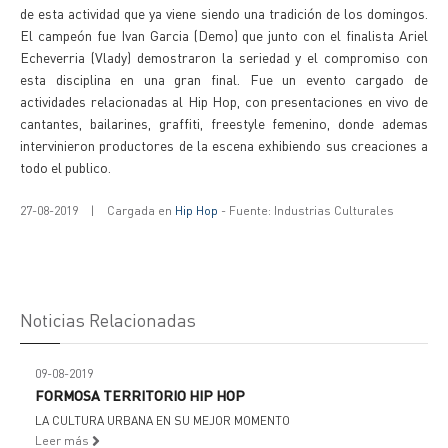
de esta actividad que ya viene siendo una tradición de los domingos.
El campeón fue Ivan Garcia (Demo) que junto con el finalista Ariel
Echeverria (Vlady) demostraron la seriedad y el compromiso con
esta disciplina en una gran final. Fue un evento cargado de
actividades relacionadas al Hip Hop, con presentaciones en vivo de
cantantes, bailarines, graffiti, freestyle femenino, donde ademas
intervinieron productores de la escena exhibiendo sus creaciones a
todo el publico.
27-08-2019
|
Cargada en
Hip Hop
- Fuente: Industrias Culturales
Noticias Relacionadas
09-08-2019
FORMOSA TERRITORIO HIP HOP
LA CULTURA URBANA EN SU MEJOR MOMENTO
Leer más