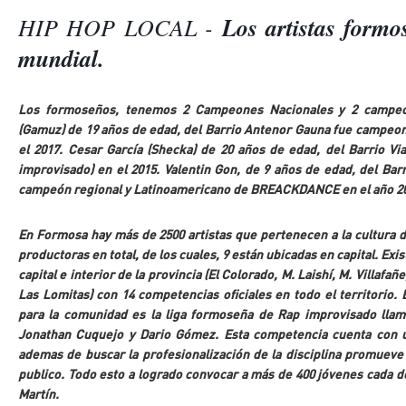
HIP HOP LOCAL - 
Los artistas formo
mundial.
Los formoseños, tenemos 2 Campeones Nacionales y 2 campeone
(Gamuz) de 19 años de edad, del Barrio Antenor Gauna fue campeo
el 2017. Cesar García (Shecka) de 20 años de edad, del Barrio Vi
improvisado) en el 2015. Valentin Gon, de 9 años de edad, del Barr
campeón regional y Latinoamericano de BREACKDANCE en el año 2
En Formosa hay más de 2500 artistas que pertenecen a la cultura de
productoras en total, de los cuales, 9 están ubicadas en capital. Exi
capital e interior de la provincia (El Colorado, M. Laishí, M. Villafañe
Las Lomitas) con 14 competencias oficiales en todo el territorio. 
para la comunidad es la liga formoseña de Rap improvisado llam
Jonathan Cuquejo y Dario Gómez. Esta competencia cuenta con u
ademas de buscar la profesionalización de la disciplina promueve
publico. Todo esto a logrado convocar a más de 400 jóvenes cada do
Martín.