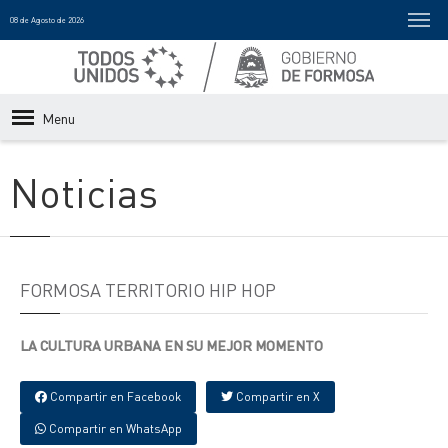
08 de Agosto de 2026
Menu
Noticias
FORMOSA TERRITORIO HIP HOP
LA CULTURA URBANA EN SU MEJOR MOMENTO
Compartir en Facebook
Compartir en X
Compartir en WhatsApp