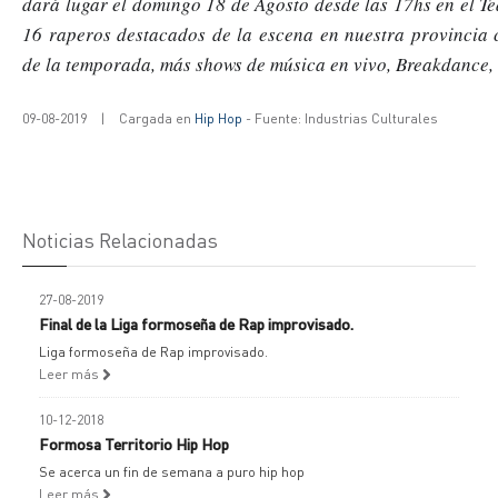
dará lugar el domingo 18 de Agosto desde las 17hs en el Tea
16 raperos destacados de la escena en nuestra provincia
de la temporada, más shows de música en vivo, Breakdance, G
09-08-2019
|
Cargada en
Hip Hop
- Fuente: Industrias Culturales
Noticias Relacionadas
27-08-2019
Final de la Liga formoseña de Rap improvisado.
Liga formoseña de Rap improvisado.
Leer más
10-12-2018
Formosa Territorio Hip Hop
Se acerca un fin de semana a puro hip hop
Leer más