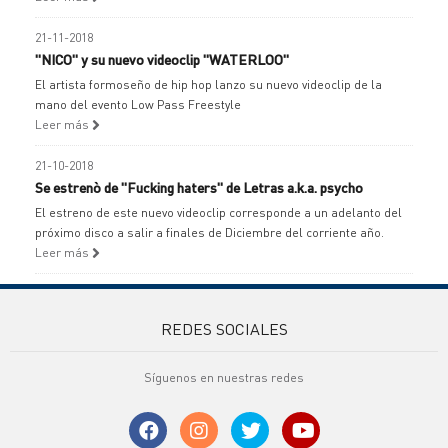
21-11-2018
"NICO" y su nuevo videoclip "WATERLOO"
El artista formoseño de hip hop lanzo su nuevo videoclip de la
mano del evento Low Pass Freestyle
Leer más
21-10-2018
Se estrenò de "Fucking haters" de Letras a.k.a. psycho
El estreno de este nuevo videoclip corresponde a un adelanto del
próximo disco a salir a finales de Diciembre del corriente año.
Leer más
REDES SOCIALES
Síguenos en nuestras redes