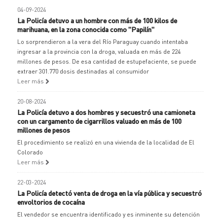
04-09-2024
La Policía detuvo a un hombre con más de 100 kilos de
marihuana, en la zona conocida como "Papilín"
Lo sorprendieron a la vera del Río Paraguay cuando intentaba
ingresar a la provincia con la droga, valuada en más de 224
millones de pesos. De esa cantidad de estupefaciente, se puede
extraer 301.770 dosis destinadas al consumidor
Leer más
20-08-2024
La Policía detuvo a dos hombres y secuestró una camioneta
con un cargamento de cigarrillos valuado en más de 100
millones de pesos
El procedimiento se realizó en una vivienda de la localidad de El
Colorado
Leer más
22-03-2024
La Policía detectó venta de droga en la vía pública y secuestró
envoltorios de cocaína
El vendedor se encuentra identificado y es inminente su detención