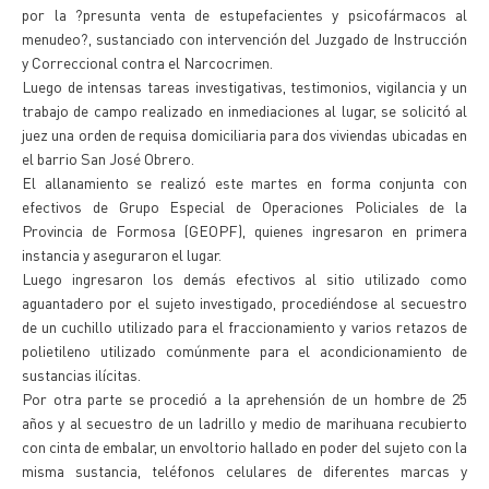
por la ?presunta venta de estupefacientes y psicofármacos al
menudeo?, sustanciado con intervención del Juzgado de Instrucción
y Correccional contra el Narcocrimen.
Luego de intensas tareas investigativas, testimonios, vigilancia y un
trabajo de campo realizado en inmediaciones al lugar, se solicitó al
juez una orden de requisa domiciliaria para dos viviendas ubicadas en
el barrio San José Obrero.
El allanamiento se realizó este martes en forma conjunta con
efectivos de Grupo Especial de Operaciones Policiales de la
Provincia de Formosa (GEOPF), quienes ingresaron en primera
instancia y aseguraron el lugar.
Luego ingresaron los demás efectivos al sitio utilizado como
aguantadero por el sujeto investigado, procediéndose al secuestro
de un cuchillo utilizado para el fraccionamiento y varios retazos de
polietileno utilizado comúnmente para el acondicionamiento de
sustancias ilícitas.
Por otra parte se procedió a la aprehensión de un hombre de 25
años y al secuestro de un ladrillo y medio de marihuana recubierto
con cinta de embalar, un envoltorio hallado en poder del sujeto con la
misma sustancia, teléfonos celulares de diferentes marcas y