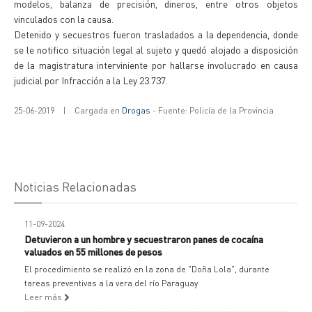
modelos, balanza de precisión, dineros, entre otros objetos
vinculados con la causa.
Detenido y secuestros fueron trasladados a la dependencia, donde
se le notifico situación legal al sujeto y quedó alojado a disposición
de la magistratura interviniente por hallarse involucrado en causa
judicial por Infracción a la Ley 23.737.
25-06-2019
|
Cargada en
Drogas
- Fuente: Policía de la Provincia
Noticias Relacionadas
11-09-2024
Detuvieron a un hombre y secuestraron panes de cocaína
valuados en 55 millones de pesos
El procedimiento se realizó en la zona de "Doña Lola", durante
tareas preventivas a la vera del río Paraguay
Leer más