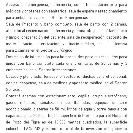
Acceso de emergencia, enfermería, consultorio, dormitorio para
médicos y choferes con sanitarios, sala de espera y estacionamiento
para ambulancias, para el Sector Emergencias.
Sala de Preparto y baño completo, sala de parto con 2 camas,
atención al recién nacido, enfermería y neonatología, quirófano sucio
y limpio, preparación del paciente, sala de recuperación, depósito de
material sucio, esterilización, vestuario médico, terapia intensiva
para 2 camas, en el Sector Quirúrgico.
Dos salas de internación para hombres, dos para mujeres, dos para
niños con baño completo cada una y un total de 28 camas y 3
enfermerías, en el Sector Internaciones.
Lavado y planchado, tendedero, vestuario, duchas para el personal,
cocina, despensa, sala de médicos y aposento médico, en el Sector
Servicios.
Contará además con estacionamiento, capilla, grupo electrógeno,
gases médicos, señalización de llamadas, equipos de aire
acondicionado, cisterna de 50 mil litros de agua y torre tanque con
capacidad para 20.000 Lts., La superficie del terreno para el Hospital
de Pozo del Tigre es de 10.000 metros cuadrados, la superficie
cubierta, 1.645 M2 y el monto total de la inversión del gobierno