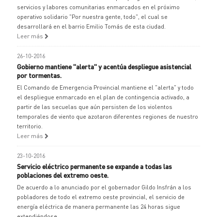
servicios y labores comunitarias enmarcados en el próximo
operativo solidario "Por nuestra gente, todo", el cual se
desarrollará en el barrio Emilio Tomás de esta ciudad.
Leer más
26-10-2016
Gobierno mantiene "alerta" y acentúa despliegue asistencial
por tormentas.
El Comando de Emergencia Provincial mantiene el "alerta" y todo
el despliegue enmarcado en el plan de contingencia activado, a
partir de las secuelas que aún persisten de los violentos
temporales de viento que azotaron diferentes regiones de nuestro
territorio.
Leer más
23-10-2016
Servicio eléctrico permanente se expande a todas las
poblaciones del extremo oeste.
De acuerdo a lo anunciado por el gobernador Gildo Insfrán a los
pobladores de todo el extremo oeste provincial, el servicio de
energía eléctrica de manera permanente las 24 horas sigue
extendiéndose.