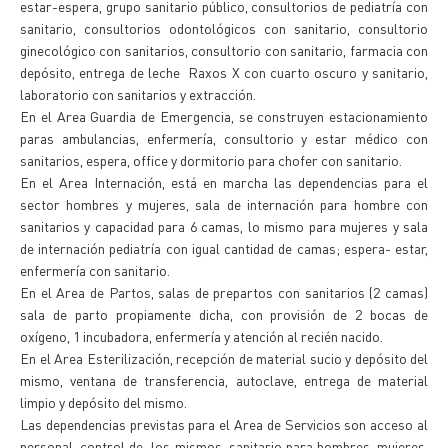
estar-espera, grupo sanitario público, consultorios de pediatría con
sanitario, consultorios odontológicos con sanitario, consultorio
ginecológico con sanitarios, consultorio con sanitario, farmacia con
depósito, entrega de leche Raxos X con cuarto oscuro y sanitario,
laboratorio con sanitarios y extracción.
En el Area Guardia de Emergencia, se construyen estacionamiento
paras ambulancias, enfermería, consultorio y estar médico con
sanitarios, espera, office y dormitorio para chofer con sanitario.
En el Area Internación, está en marcha las dependencias para el
sector hombres y mujeres, sala de internación para hombre con
sanitarios y capacidad para 6 camas, lo mismo para mujeres y sala
de internación pediatría con igual cantidad de camas; espera- estar,
enfermería con sanitario.
En el Area de Partos, salas de prepartos con sanitarios (2 camas)
sala de parto propiamente dicha, con provisión de 2 bocas de
oxígeno, 1 incubadora, enfermería y atención al recién nacido.
En el Area Esterilización, recepción de material sucio y depósito del
mismo, ventana de transferencia, autoclave, entrega de material
limpio y depósito del mismo.
Las dependencias previstas para el Area de Servicios son acceso al
personal, control de los mismos, sanitario para hombres, mujeres,