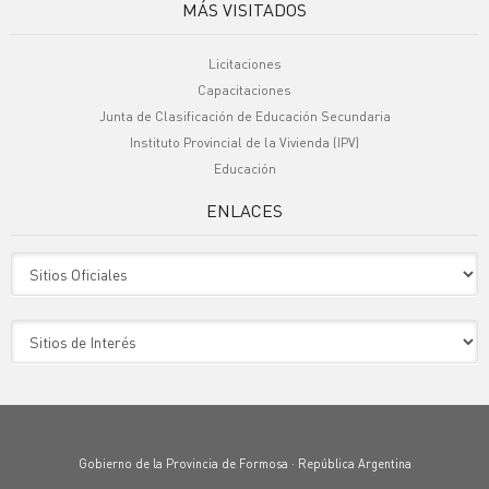
MÁS VISITADOS
Licitaciones
Capacitaciones
Junta de Clasificación de Educación Secundaria
Instituto Provincial de la Vivienda (IPV)
Educación
ENLACES
Sitio Oficiales
Sitio de Interes
Gobierno de la Provincia de Formosa · República Argentina