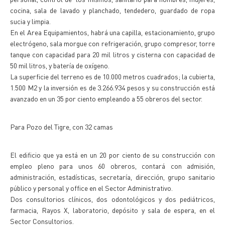
cocina, sala de lavado y planchado, tendedero, guardado de ropa
sucia y limpia.
En el Area Equipamientos, habrá una capilla, estacionamiento, grupo
electrógeno, sala morgue con refrigeración, grupo compresor, torre
tanque con capacidad para 20 mil litros y cisterna con capacidad de
50 mil litros, y batería de oxígeno.
La superficie del terreno es de 10.000 metros cuadrados; la cubierta,
1.500 M2 y la inversión es de 3.266.934 pesos y su construcción está
avanzado en un 35 por ciento empleando a 55 obreros del sector.
Para Pozo del Tigre, con 32 camas
El edificio que ya está en un 20 por ciento de su construcción con
empleo pleno para unos 60 obreros, contará con admisión,
administración, estadísticas, secretaría, dirección, grupo sanitario
público y personal y office en el Sector Administrativo.
Dos consultorios clínicos, dos odontológicos y dos pediátricos,
farmacia, Rayos X, laboratorio, depósito y sala de espera, en el
Sector Consultorios.