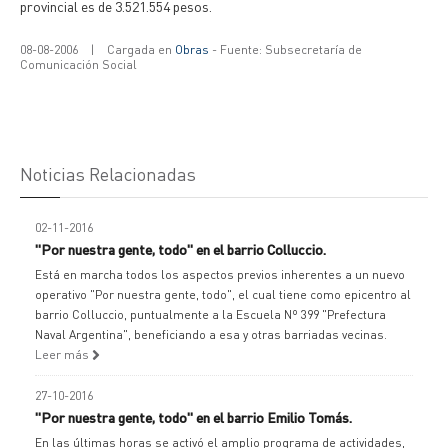
provincial es de 3.521.554 pesos.
08-08-2006
|
Cargada en
Obras
- Fuente: Subsecretaría de
Comunicación Social
Noticias Relacionadas
02-11-2016
"Por nuestra gente, todo" en el barrio Colluccio.
Está en marcha todos los aspectos previos inherentes a un nuevo
operativo "Por nuestra gente, todo", el cual tiene como epicentro al
barrio Colluccio, puntualmente a la Escuela Nº 399 "Prefectura
Naval Argentina", beneficiando a esa y otras barriadas vecinas.
Leer más
27-10-2016
"Por nuestra gente, todo" en el barrio Emilio Tomás.
En las últimas horas se activó el amplio programa de actividades,