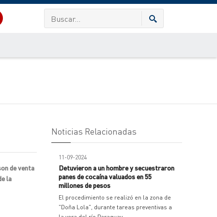
Noticias Relacionadas
11-09-2024
son de venta
Detuvieron a un hombre y secuestraron
panes de cocaína valuados en 55
e la
millones de pesos
El procedimiento se realizó en la zona de
"Doña Lola", durante tareas preventivas a
la vera del río Paraguay