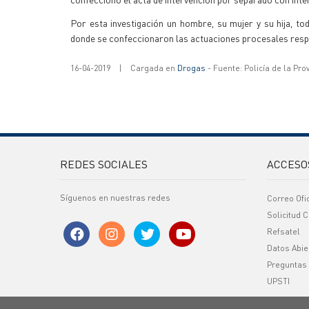
Por esta investigación un hombre, su mujer y su hija, to
donde se confeccionaron las actuaciones procesales resp
16-04-2019
|
Cargada en
Drogas
- Fuente: Policía de la Pro
REDES SOCIALES
ACCESO
Síguenos en nuestras redes
Correo Ofi
Solicitud C
Refsatel
Datos Abie
Preguntas
UPSTI