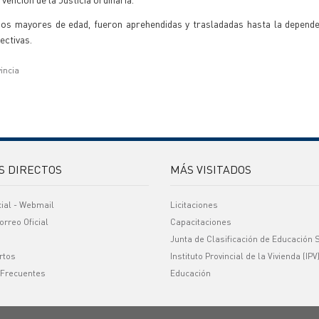
dos mayores de edad, fueron aprehendidas y trasladadas hasta la dependen
ectivas.
vincia
S DIRECTOS
MÁS VISITADOS
cial - Webmail
Licitaciones
orreo Oficial
Capacitaciones
Junta de Clasificación de Educación 
rtos
Instituto Provincial de la Vivienda (IPV
 Frecuentes
Educación