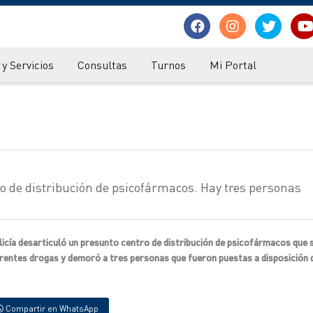
y Servicios
Consultas
Turnos
Mi Portal
ro de distribución de psicofármacos. Hay tres personas
licía desarticuló un presunto centro de distribución de psicofármacos que 
erentes drogas y demoró a tres personas que fueron puestas a disposición d
Compartir en WhatsApp