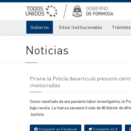
Gobierno
Sitios Institucionales
Trámites 
Noticias
Pirane:la Policía desarticuló presunto cent
involucradas
Como resultado de una paciente labor investigativa, la Po
bajo receta. La fuerza secuestró más de 80 blíster de dif
Justicia.
Compartir en Facebook
Compartir en X