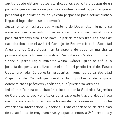
auxilio puede obtener datos clarificadores sobre la afección de un
paciente que requiere con premura asistencia médica, por lo que el
personal que acude en ayuda ya está preparado para actuar cuando
llegue al lugar donde se lo convocó.
Justamente, en esferas del Ministerio de Desarrollo Humano se
viene avanzando en estructurar esta red, de ahí que tras el curso
para enfermeros finalizado hace un par de meses tras dos años de
capacitación -con el aval del Consejo de Enfermería de la Sociedad
Argentina de Cardiología-, en la víspera de puso en marcha la
primera etapa de formación sobre “Resucitación Cardiopulomonar”.
Sobre el particular, el ministro Aníbal Gómez, quién asistió a la
jornada de apertura realizado en el salón del predio ferial del Paseo
Costanero, además de estar presentes miembros de la Sociedad
Argentina de Cardiología, resaltó la importancia de adquirir
conocimientos prácticos y teóricos, que “pueden salvar vidas”.
Indicó que “es una capacitación brindado por la Sociedad Argentina
de Cardiología, que viene llevando a cabo este trabajo desde hace
muchos años en todo el país, a través de profesionales con mucha
experiencia internacional y nacional. Esta capacitación de tres días
de duración es de muy buen nivel y capacitaremos a 240 personas y