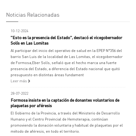
Noticias Relacionadas
10-12-2024
"Esto es la presencia del Estado", destacó el vicegobernador
Solís en Las Lomitas
Al participar del inicio del operativo de salud en la EPEP N°356 del
barrio San Luis de la localidad de Las Lomitas, el vicegobernador
de Formosa,Eber Solís, señaló que el hecho marca una fuerte
presencia del Estado, a diferencia del Estado nacional que quitó
presupuesto en distintas áreas fundament
Leer más
28-07-2022
Formosa insiste en la captación de donantes voluntarios de
plaquetas por aféresis
El Gobierno de la Provincia, a través del Ministerio de Desarrollo
Humano y el Centro Provincial de Hemoterapia, continúan
promoviendo la donación voluntaria y habitual de plaquetas por el
método de aféresis, en todo el territorio.