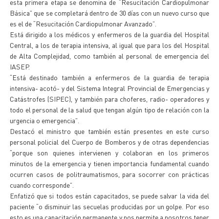
esta primera etapa se denomina de “Resucitación Cardiopulmonar
Básica” que se completará dentro de 30 días con un nuevo curso que
es el de “Resucitación Cardiopulmonar Avanzado”.
Está dirigido a los médicos y enfermeros de la guardia del Hospital
Central, a los de terapia intensiva, al igual que para los del Hospital
de Alta Complejidad, como también al personal de emergencia del
IASEP.
“Está destinado también a enfermeros de la guardia de terapia
intensiva- acotó- y del Sistema Integral Provincial de Emergencias y
Catástrofes (SIPEC), y también para choferes, radio- operadores y
todo el personal de la salud que tengan algún tipo de relación con la
urgencia o emergencia”.
Destacó el ministro que también están presentes en este curso
personal policial del Cuerpo de Bomberos y de otras dependencias
“porque son quienes intervienen y colaboran en los primeros
minutos de la emergencia y tienen importancia fundamental cuando
ocurren casos de politraumatismos, para socorrer con prácticas
cuando corresponde”.
Enfatizó que si todos están capacitados, se puede salvar la vida del
paciente “o disminuir las secuelas producidas por un golpe. Por eso
esto es una capacitación permanente y nos permite a nosotros tener