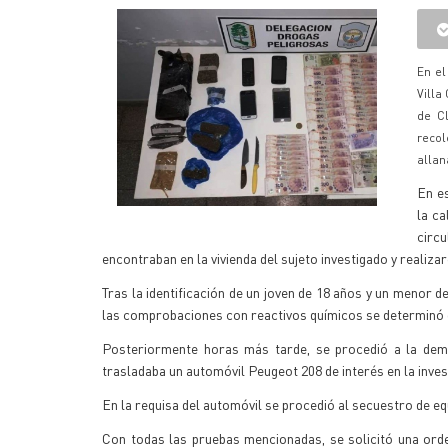
En el
Villa
de C
recol
alla
En es
la c
circ
encontraban en la vivienda del sujeto investigado y reali
Tras la identificación de un joven de 18 años y un menor d
las comprobaciones con reactivos químicos se determinó 
Posteriormente horas más tarde, se procedió a la demor
trasladaba un automóvil Peugeot 208 de interés en la inves
En la requisa del automóvil se procedió al secuestro de equi
Con todas las pruebas mencionadas, se solicitó una orden