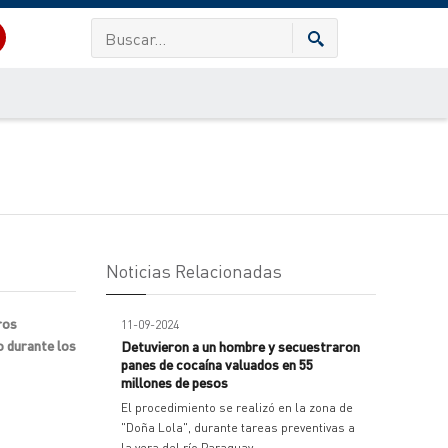
Noticias Relacionadas
ros
11-09-2024
o durante los
Detuvieron a un hombre y secuestraron
panes de cocaína valuados en 55
millones de pesos
El procedimiento se realizó en la zona de
"Doña Lola", durante tareas preventivas a
la vera del río Paraguay