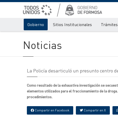
Gobierno
Sitios Institucionales
Trámites 
Noticias
La Policía desarticuló un presunto centro 
Como resultado de la exhaustiva investigación se secuestr
elementos utilizados para el fraccionamiento de la droga
procedimientos.
Compartir en Facebook
Compartir en X