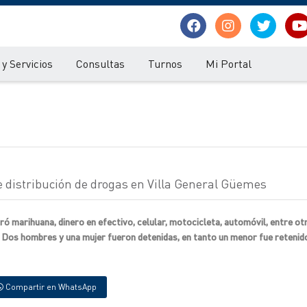
y Servicios
Consultas
Turnos
Mi Portal
de distribución de drogas en Villa General Güemes
ó marihuana, dinero en efectivo, celular, motocicleta, automóvil, entre ot
. Dos hombres y una mujer fueron detenidas, en tanto un menor fue retenid
Compartir en WhatsApp