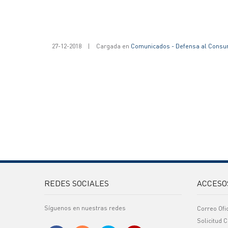
27-12-2018
|
Cargada en
Comunicados - Defensa al Consu
REDES SOCIALES
ACCESO
Síguenos en nuestras redes
Correo Ofi
Solicitud C