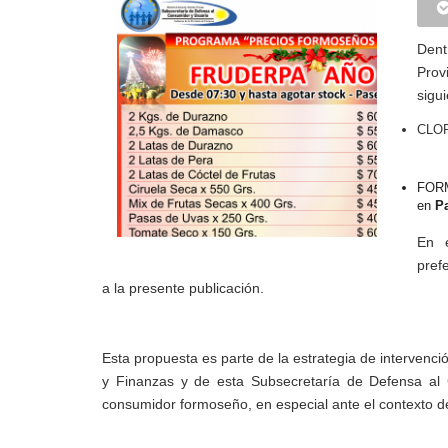
Dent
Prov
sigui
CLOR
FOR
en
Pa
En e
pref
a la presente publicación.
Esta propuesta es parte de la estrategia de intervenci
y Finanzas y de esta Subsecretaría de Defensa al C
consumidor formoseño, en especial ante el contexto de