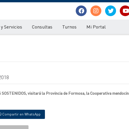
y Servicios
Consultas
Turnos
Mi Portal
2018
STENIDOS, visitará la Provincia de Formosa, la Cooperativa mendocin
Compartir en WhatsApp