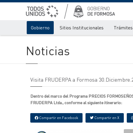
Gobierno
Sitios Institucionales
Trámites 
Noticias
Visita FRUDERPA a Formosa 30.Diciembre.
Dentro del marco del Programa PRECIOS FORMOSEÑOS SO
FRUDERPA Ltda., conforme al siguiente itinerario:
Compartir en Facebook
Compartir en X