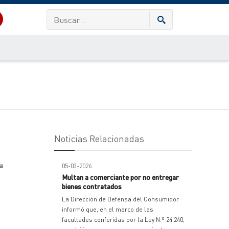
Noticias Relacionadas
a
05-03-2026
Multan a comerciante por no entregar
bienes contratados
La Dirección de Defensa del Consumidor
informó que, en el marco de las
facultades conferidas por la Ley N.º 24.240,