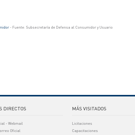
midor
- Fuente: Subsecretaría de Defensa al Consumidor y Usuario
S DIRECTOS
MÁS VISITADOS
cial - Webmail
Licitaciones
orreo Oficial
Capacitaciones