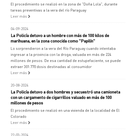
El procedimiento se realizó en la zona de "Doña Lola", durante
tareas preventivas a la vera del río Paraguay
Leer más
04-09-2024
La Policía detuvo a un hombre con más de 100 kilos de
marihuana, en la zona conocida como "Papilín"
Lo sorprendieron a la vera del Río Paraguay cuando intentaba
ingresar a la provincia con la droga, valuada en más de 224
millones de pesos. De esa cantidad de estupefaciente, se puede
extraer 301.770 dosis destinadas al consumidor
Leer más
20-08-2024
La Policía detuvo a dos hombres y secuestró una camioneta
con un cargamento de cigarrillos valuado en más de 100
millones de pesos
El procedimiento se realizó en una vivienda de la localidad de El
Colorado
Leer más
22-03-2024