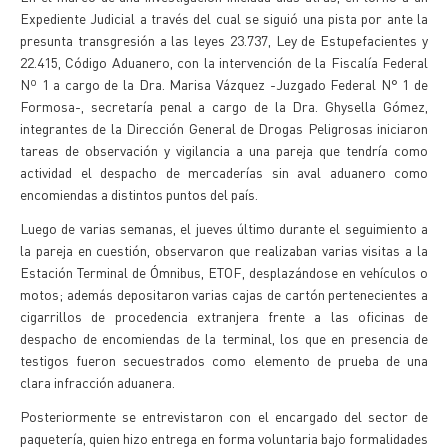
Expediente Judicial a través del cual se siguió una pista por ante la
presunta transgresión a las leyes 23.737, Ley de Estupefacientes y
22.415, Código Aduanero, con la intervención de la Fiscalía Federal
Nº 1 a cargo de la Dra. Marisa Vázquez -Juzgado Federal N° 1 de
Formosa-, secretaría penal a cargo de la Dra. Ghysella Gómez,
integrantes de la Dirección General de Drogas Peligrosas iniciaron
tareas de observación y vigilancia a una pareja que tendría como
actividad el despacho de mercaderías sin aval aduanero como
encomiendas a distintos puntos del país.
Luego de varias semanas, el jueves último durante el seguimiento a
la pareja en cuestión, observaron que realizaban varias visitas a la
Estación Terminal de Ómnibus, ETOF, desplazándose en vehículos o
motos; además depositaron varias cajas de cartón pertenecientes a
cigarrillos de procedencia extranjera frente a las oficinas de
despacho de encomiendas de la terminal, los que en presencia de
testigos fueron secuestrados como elemento de prueba de una
clara infracción aduanera.
Posteriormente se entrevistaron con el encargado del sector de
paquetería, quien hizo entrega en forma voluntaria bajo formalidades