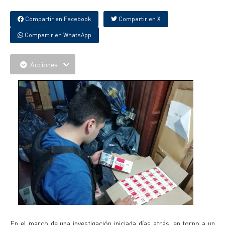
Compartir en Facebook
Compartir en X
Compartir en WhatsApp
Acciones
En el marco de una investigación iniciada días atrás, en torno a un