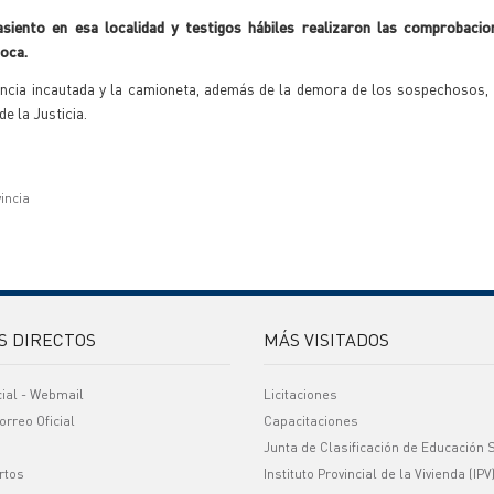
siento en esa localidad y testigos hábiles realizaron las comprobacio
coca.
tancia incautada y la camioneta, además de la demora de los sospechosos,
de la Justicia.
vincia
S DIRECTOS
MÁS VISITADOS
cial - Webmail
Licitaciones
orreo Oficial
Capacitaciones
Junta de Clasificación de Educación 
rtos
Instituto Provincial de la Vivienda (IPV