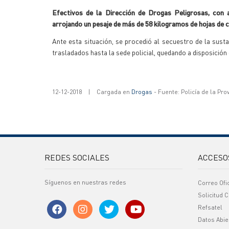
Efectivos de la Dirección de Drogas Peligrosas, con a
arrojando un pesaje de más de 58 kilogramos de hojas de 
Ante esta situación, se procedió al secuestro de la sus
trasladados hasta la sede policial, quedando a disposición 
12-12-2018
|
Cargada en
Drogas
- Fuente: Policía de la Pro
REDES SOCIALES
ACCESO
Síguenos en nuestras redes
Correo Ofi
Solicitud C
Refsatel
Datos Abie