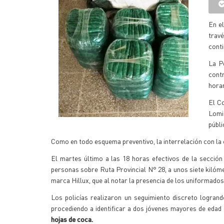
En el
trav
conti
La Po
contr
horar
El Co
Lomit
públi
Como en todo esquema preventivo, la interrelación con la 
El martes último a las 18 horas efectivos de la sección
personas sobre Ruta Provincial N° 28, a unos siete kilóm
marca Hillux, que al notar la presencia de los uniformados 
Los policías realizaron un seguimiento discreto logra
procediendo a identificar a dos jóvenes mayores de edad
hojas de coca.