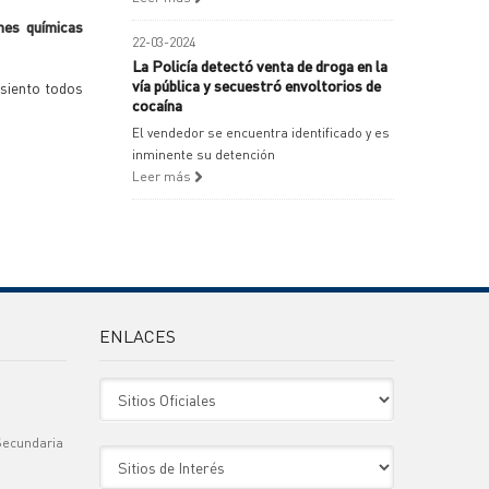
nes químicas
22-03-2024
La Policía detectó venta de droga en la
vía pública y secuestró envoltorios de
 siento todos
cocaína
El vendedor se encuentra identificado y es
inminente su detención
Leer más
ENLACES
Sitio Oficiales
Secundaria
Sitio de Interes
)