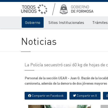
Gobierno
Sitios Institucionales
Trámites 
Noticias
La Policía secuestró casi 60 kg de hojas de
Personal de la sección UEAR - Juan G. Bazán de la localid
camioneta, además de la demora de dos jóvenes mayores 
Compartir en Facebook
Compartir en X