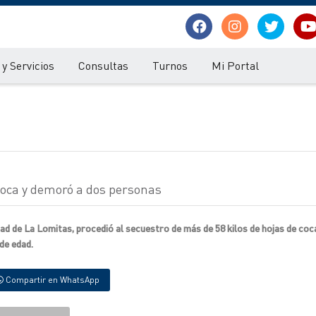
y Servicios
Consultas
Turnos
Mi Portal
 coca y demoró a dos personas
ad de La Lomitas, procedió al secuestro de más de 58 kilos de hojas de coc
de edad.
Compartir en WhatsApp