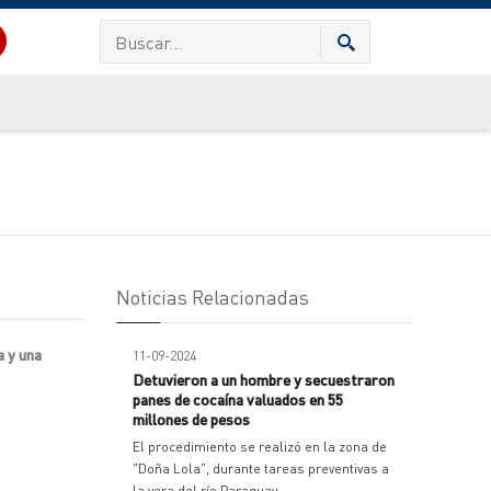
Noticias Relacionadas
a y una
11-09-2024
Detuvieron a un hombre y secuestraron
panes de cocaína valuados en 55
millones de pesos
El procedimiento se realizó en la zona de
"Doña Lola", durante tareas preventivas a
la vera del río Paraguay