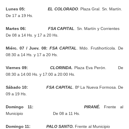
Lunes 05:
EL COLORADO
. Plaza Gral. Sn. Martín.
De 17 a 19 Hs.
Martes 06:
FSA CAPITAL
. Sn. Martín y Corrientes
De 08 a 14 Hs. y 17 a 20 Hs.
Miérc. 07 / Juev. 08:
FSA CAPITAL
. Mdo. Frutihortícola. De
08:30 a 14 Hs. y 17 a 20 Hs.
Viernes 09:
CLORINDA.
Plaza Eva Perón. De
08:30 a 14:00 Hs. y 17:00 a 20:00 Hs.
Sábado 10:
FSA CAPITAL
. Bº La Nueva Formosa. De
09 a 19 Hs.
Domingo 11:
PIRANÉ.
Frente al
Municipio De 08 a 11 Hs.
Domingo 11:
PALO SANTO.
Frente al Municipio