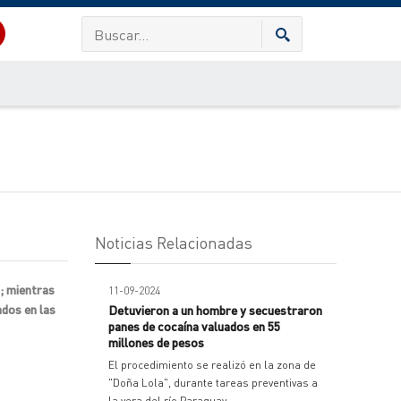
Noticias Relacionadas
s; mientras
11-09-2024
dos en las
Detuvieron a un hombre y secuestraron
panes de cocaína valuados en 55
millones de pesos
El procedimiento se realizó en la zona de
"Doña Lola", durante tareas preventivas a
la vera del río Paraguay