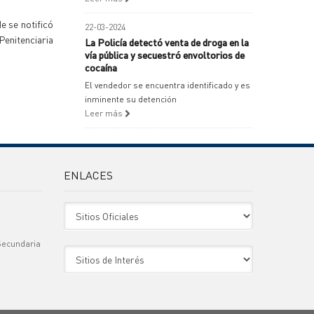
e se notificó
22-03-2024
Penitenciaria
La Policía detectó venta de droga en la
vía pública y secuestró envoltorios de
cocaína
El vendedor se encuentra identificado y es
inminente su detención
Leer más
ENLACES
Sitio Oficiales
Secundaria
Sitio de Interes
)