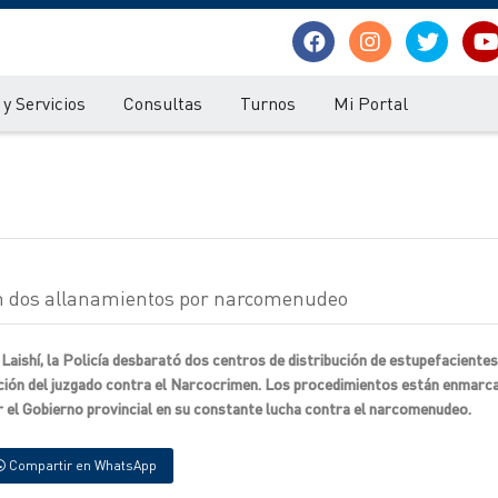
y Servicios
Consultas
Turnos
Mi Portal
 en dos allanamientos por narcomenudeo
 Laishí, la Policía desbarató dos centros de distribución de estupefaciente
ción del juzgado contra el Narcocrimen. Los procedimientos están enmarca
r el Gobierno provincial en su constante lucha contra el narcomenudeo.
Compartir en WhatsApp