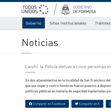
Gobierno
Sitios Institucionales
Trámites 
Noticias
Laishí: la Policía detuvo a cinco personas
En dos allanamientos en la localidad de San Francisco del
que una mujer y cuatro hombres fueron puestos a disposi
políticas públicas en materia de seguridad implantadas po
Compartir en Facebook
Compartir en X