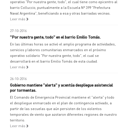
operativo "Por nuestra gente, todo", el cual tiene como epicentro al
barrio Colluccio, puntualmente a la Escuela Nº 399 "Prefectura
Naval Argentina", beneficiando a esa y otras barriadas vecinas.
Leer más
27-10-2016
"Por nuestra gente, todo" en el barrio Emilio Tomás.
En las últimas horas se activó el amplio programa de actividades,
servicios y labores comunitarias enmarcados en el próximo
operativo solidario "Por nuestra gente, todo", el cual se
desarrollará en el barrio Emilio Tomás de esta ciudad.
Leer más
26-10-2016
Gobierno mantiene "alerta" y acentúa despliegue asistencial
por tormentas.
El Comando de Emergencia Provincial mantiene el "alerta" y todo
el despliegue enmarcado en el plan de contingencia activado, a
partir de las secuelas que aún persisten de los violentos
temporales de viento que azotaron diferentes regiones de nuestro
territorio.
Leer más