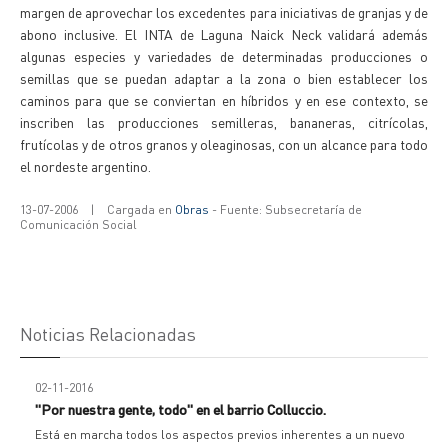
margen de aprovechar los excedentes para iniciativas de granjas y de
abono inclusive. El INTA de Laguna Naick Neck validará además
algunas especies y variedades de determinadas producciones o
semillas que se puedan adaptar a la zona o bien establecer los
caminos para que se conviertan en híbridos y en ese contexto, se
inscriben las producciones semilleras, bananeras, citrícolas,
frutícolas y de otros granos y oleaginosas, con un alcance para todo
el nordeste argentino.
13-07-2006
|
Cargada en
Obras
- Fuente: Subsecretaría de
Comunicación Social
Noticias Relacionadas
02-11-2016
"Por nuestra gente, todo" en el barrio Colluccio.
Está en marcha todos los aspectos previos inherentes a un nuevo