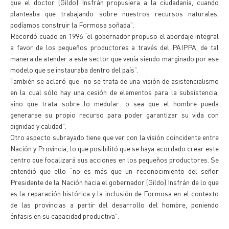
que el doctor (Gildo) Insfrán propusiera a la ciudadanía, cuando
planteaba que trabajando sobre nuestros recursos naturales,
podíamos construir la Formosa soñada”.
Recordó cuado en 1996 “el gobernador propuso el abordaje integral
a favor de los pequeños productores a través del PAIPPA, de tal
manera de atender a este sector que venía siendo marginado por ese
modelo que se instauraba dentro del país”.
También se aclaró que “no se trata de una visión de asistencialismo
en la cual sólo hay una cesión de elementos para la subsistencia,
sino que trata sobre lo medular: o sea que el hombre pueda
generarse su propio recurso para poder garantizar su vida con
dignidad y calidad”.
Otro aspecto subrayado tiene que ver con la visión coincidente entre
Nación y Provincia, lo que posibilitó que se haya acordado crear este
centro que focalizará sus acciones en los pequeños productores. Se
entendió que ello “no es más que un reconocimiento del señor
Presidente de la Nación hacia el gobernador (Gildo) Insfrán de lo que
es la reparación histórica y la inclusión de Formosa en el contexto
de las provincias a partir del desarrollo del hombre, poniendo
énfasis en su capacidad productiva”.