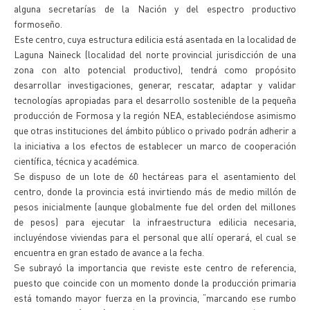
alguna secretarías de la Nación y del espectro productivo
formoseño.
Este centro, cuya estructura edilicia está asentada en la localidad de
Laguna Naineck (localidad del norte provincial jurisdicción de una
zona con alto potencial productivo), tendrá como propósito
desarrollar investigaciones, generar, rescatar, adaptar y validar
tecnologías apropiadas para el desarrollo sostenible de la pequeña
producción de Formosa y la región NEA, estableciéndose asimismo
que otras instituciones del ámbito público o privado podrán adherir a
la iniciativa a los efectos de establecer un marco de cooperación
científica, técnica y académica.
Se dispuso de un lote de 60 hectáreas para el asentamiento del
centro, donde la provincia está invirtiendo más de medio millón de
pesos inicialmente (aunque globalmente fue del orden del millones
de pesos) para ejecutar la infraestructura edilicia necesaria,
incluyéndose viviendas para el personal que allí operará, el cual se
encuentra en gran estado de avance a la fecha.
Se subrayó la importancia que reviste este centro de referencia,
puesto que coincide con un momento donde la producción primaria
está tomando mayor fuerza en la provincia, “marcando ese rumbo