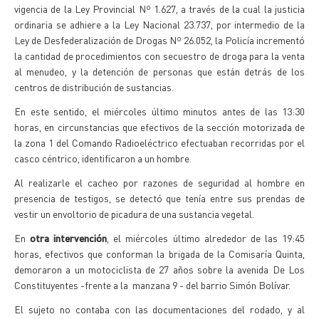
vigencia de la Ley Provincial Nº 1.627, a través de la cual la justicia
ordinaria se adhiere a la Ley Nacional 23.737, por intermedio de la
Ley de Desfederalización de Drogas Nº 26.052, la Policía incrementó
la cantidad de procedimientos con secuestro de droga para la venta
al menudeo, y la detención de personas que están detrás de los
centros de distribución de sustancias.
En este sentido, el miércoles último minutos antes de las 13:30
horas, en circunstancias que efectivos de la sección motorizada de
la zona 1 del Comando Radioeléctrico efectuaban recorridas por el
casco céntrico, identificaron a un hombre.
Al realizarle el cacheo por razones de seguridad al hombre en
presencia de testigos, se detectó que tenía entre sus prendas de
vestir un envoltorio de picadura de una sustancia vegetal.
En
otra intervención
, el miércoles último alrededor de las 19:45
horas, efectivos que conforman la brigada de la Comisaría Quinta,
demoraron a un motociclista de 27 años sobre la avenida De Los
Constituyentes -frente a la manzana 9 - del barrio Simón Bolívar.
El sujeto no contaba con las documentaciones del rodado, y al