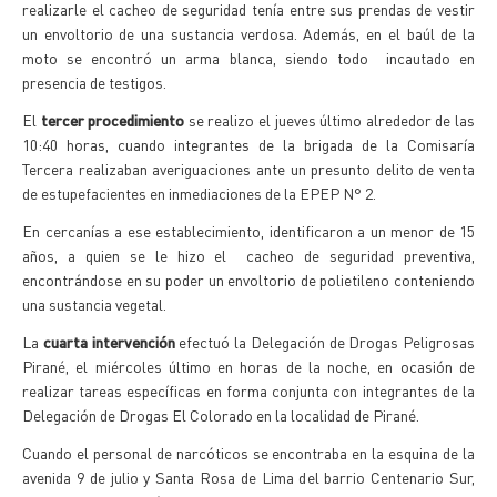
realizarle el cacheo de seguridad tenía entre sus prendas de vestir
un envoltorio de una sustancia verdosa. Además, en el baúl de la
moto se encontró un arma blanca, siendo todo incautado en
presencia de testigos.
El
tercer procedimiento
se realizo el jueves último alrededor de las
10:40 horas, cuando integrantes de la brigada de la Comisaría
Tercera realizaban averiguaciones ante un presunto delito de venta
de estupefacientes en inmediaciones de la EPEP N° 2.
En cercanías a ese establecimiento, identificaron a un menor de 15
años, a quien se le hizo el cacheo de seguridad preventiva,
encontrándose en su poder un envoltorio de polietileno conteniendo
una sustancia vegetal.
La
cuarta intervención
efectuó la Delegación de Drogas Peligrosas
Pirané, el miércoles último en horas de la noche, en ocasión de
realizar tareas específicas en forma conjunta con integrantes de la
Delegación de Drogas El Colorado en la localidad de Pirané.
Cuando el personal de narcóticos se encontraba en la esquina de la
avenida 9 de julio y Santa Rosa de Lima del barrio Centenario Sur,