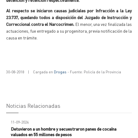
detención y retención respectivamente.
Al respecto se iniciaron causas judiciales por Infracción a la Ley
23.737, quedando todos a disposición del Juzgado de Instrucción y
Correccional contra el Narcocrimen.
El menor, una vez finalizada las
actuaciones, fue entregado a su progenitora, previa notificación de la
causa en trámite.
30-08-2018
|
Cargada en
Drogas
- Fuente: Policía de la Provincia
Noticias Relacionadas
11-09-2024
Detuvieron a un hombre y secuestraron panes de cocaína
valuados en 55 millones de pesos