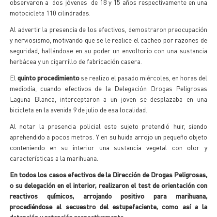
observaron a dos jóvenes de 18 y 15 años respectivamente en una
motocicleta 110 cilindradas.
Al advertir la presencia de los efectivos, demostraron preocupación
y nerviosismo, motivando que se le realice el cacheo por razones de
seguridad, hallándose en su poder un envoltorio con una sustancia
herbácea y un cigarrillo de fabricación casera.
El
quinto procedimiento
se realizo el pasado miércoles, en horas del
mediodía, cuando efectivos de la Delegación Drogas Peligrosas
Laguna Blanca, interceptaron a un joven se desplazaba en una
bicicleta en la avenida 9 de julio de esa localidad.
Al notar la presencia policial este sujeto pretendió huir, siendo
aprehendido a pocos metros. Y en su huida arrojo un pequeño objeto
conteniendo en su interior una sustancia vegetal con olor y
características a la marihuana.
En todos los casos efectivos de la Dirección de Drogas Peligrosas,
o su delegación en el interior, realizaron el test de orientación con
reactivos químicos, arrojando positivo para marihuana,
procediéndose al secuestro del estupefaciente, como así a la