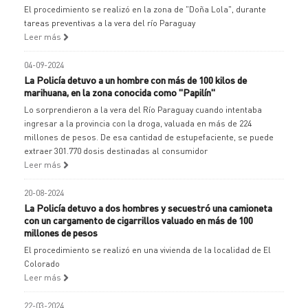
El procedimiento se realizó en la zona de "Doña Lola", durante
tareas preventivas a la vera del río Paraguay
Leer más
04-09-2024
La Policía detuvo a un hombre con más de 100 kilos de
marihuana, en la zona conocida como "Papilín"
Lo sorprendieron a la vera del Río Paraguay cuando intentaba
ingresar a la provincia con la droga, valuada en más de 224
millones de pesos. De esa cantidad de estupefaciente, se puede
extraer 301.770 dosis destinadas al consumidor
Leer más
20-08-2024
La Policía detuvo a dos hombres y secuestró una camioneta
con un cargamento de cigarrillos valuado en más de 100
millones de pesos
El procedimiento se realizó en una vivienda de la localidad de El
Colorado
Leer más
22-03-2024