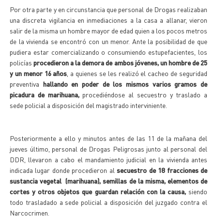
Por otra parte y en circunstancia que personal de Drogas realizaban
una discreta vigilancia en inmediaciones a la casa a allanar, vieron
salir de la misma un hombre mayor de edad quien a los pocos metros
de la vivienda se encontró con un menor. Ante la posibilidad de que
pudiera estar comercializando o consumiendo estupefacientes, los
policías
procedieron a la demora de ambos jóvenes, un hombre de 25
y un menor 16 años
, a quienes se les realizó el cacheo de seguridad
preventiva
hallando en poder de los mismos varios gramos de
picadura de marihuana,
procediéndose al secuestro y traslado a
sede policial a disposición del magistrado interviniente.
Posteriormente a ello y minutos antes de las 11 de la mañana del
jueves último, personal de Drogas Peligrosas junto al personal del
DDR, llevaron a cabo el mandamiento judicial en la vivienda antes
indicada lugar donde procedieron al
secuestro de 18 fracciones de
sustancia vegetal (marihuana), semillas de la misma, elementos de
cortes y otros objetos que guardan relación con la causa,
siendo
todo trasladado a sede policial a disposición del juzgado contra el
Narcocrimen.