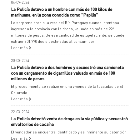
04-09-2024
La Policía detuvo a un hombre con más de 100 kilos de
marihuana, en la zona conocida como "Papilín"
Lo sorprendieron a la vera del Río Paraguay cuando intentaba
ingresar a la provincia con la droga, valuada en más de 224
millones de pesos. De esa cantidad de estupefaciente, se puede
extraer 301.770 dosis destinadas al consumidor
Leer más
20-08-2024
La Policía detuvo a dos hombres y secuestró una camioneta
con un cargamento de cigarrillos valuado en más de 100
millones de pesos
El procedimiento se realizó en una vivienda de la localidad de El
Colorado
Leer más
22-03-2024
La Policía detectó venta de droga en la vía pública y secuestró
envoltorios de cocaína
El vendedor se encuentra identificado y es inminente su detención
Leer más