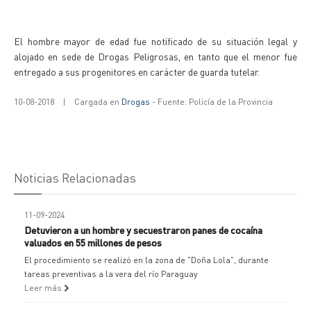
El hombre mayor de edad fue notificado de su situación legal y
alojado en sede de Drogas Peligrosas, en tanto que el menor fue
entregado a sus progenitores en carácter de guarda tutelar.
10-08-2018
|
Cargada en
Drogas
- Fuente: Policía de la Provincia
Noticias Relacionadas
11-09-2024
Detuvieron a un hombre y secuestraron panes de cocaína
valuados en 55 millones de pesos
El procedimiento se realizó en la zona de "Doña Lola", durante
tareas preventivas a la vera del río Paraguay
Leer más