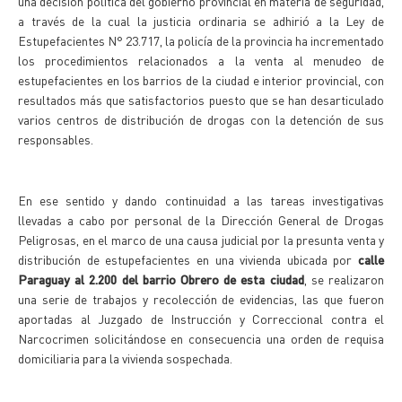
una decisión política del gobierno provincial en materia de seguridad,
a través de la cual la justicia ordinaria se adhirió a la Ley de
Estupefacientes N° 23.717, la policía de la provincia ha incrementado
los procedimientos relacionados a la venta al menudeo de
estupefacientes en los barrios de la ciudad e interior provincial, con
resultados más que satisfactorios puesto que se han desarticulado
varios centros de distribución de drogas con la detención de sus
responsables.
En ese sentido y dando continuidad a las tareas investigativas
llevadas a cabo por personal de la Dirección General de Drogas
Peligrosas, en el marco de una causa judicial por la presunta venta y
distribución de estupefacientes en una vivienda ubicada por
calle
Paraguay al 2.200 del barrio Obrero de esta ciudad
, se realizaron
una serie de trabajos y recolección de evidencias, las que fueron
aportadas al Juzgado de Instrucción y Correccional contra el
Narcocrimen solicitándose en consecuencia una orden de requisa
domiciliaria para la vivienda sospechada.