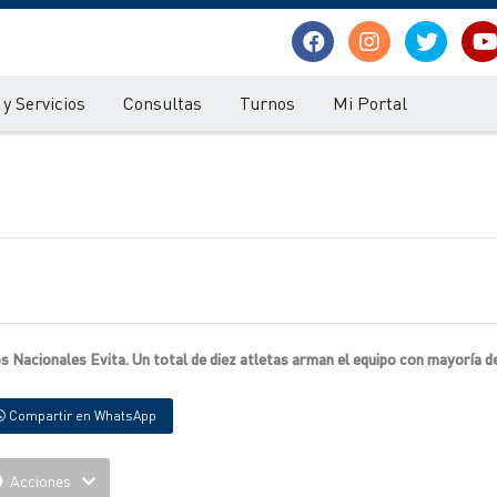
y Servicios
Consultas
Turnos
Mi Portal
Nacionales Evita. Un total de diez atletas arman el equipo con mayoría del
Compartir en WhatsApp
Acciones