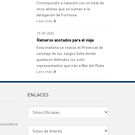
Correspondió a natación con un total de
once atletas que se suman a la
delegación de Formosa.
Leer más
19-09-2023
Remeros anotados para el viaje
Esta mañana se realizó el Provincial de
canotaje de los Juegos Evita donde
quedaron definidos los ocho
representantes que irán a Mar del Plata.
Leer más
ENLACES
Sitio Oficiales
Secundaria
Sitio de Interes
)