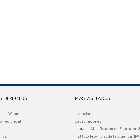
S DIRECTOS
MÁS VISITADOS
cial - Webmail
Licitaciones
orreo Oficial
Capacitaciones
Junta de Clasificación de Educación 
rtos
Instituto Provincial de la Vivienda (IPV