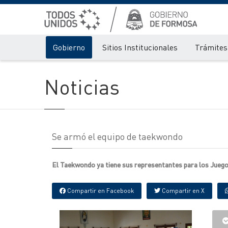
Gobierno
Sitios Institucionales
Trámites 
Noticias
Se armó el equipo de taekwondo
El Taekwondo ya tiene sus representantes para los Juegos 
Compartir en Facebook
Compartir en X