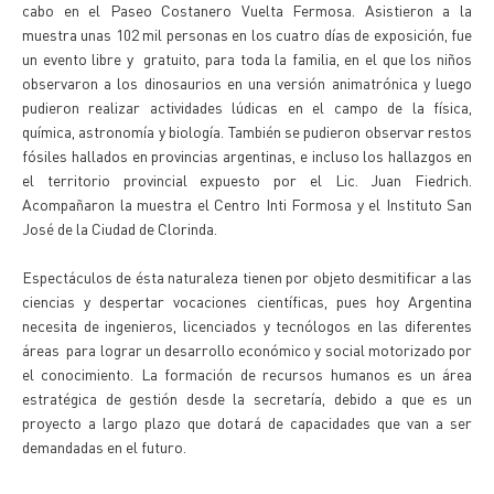
cabo en el Paseo Costanero Vuelta Fermosa. Asistieron a la
muestra unas 102 mil personas en los cuatro días de exposición, fue
un evento libre y gratuito, para toda la familia, en el que los niños
observaron a los dinosaurios en una versión animatrónica y luego
pudieron realizar actividades lúdicas en el campo de la física,
química, astronomía y biología. También se pudieron observar restos
fósiles hallados en provincias argentinas, e incluso los hallazgos en
el territorio provincial expuesto por el Lic. Juan Fiedrich.
Acompañaron la muestra el Centro Inti Formosa y el Instituto San
José de la Ciudad de Clorinda.
Espectáculos de ésta naturaleza tienen por objeto desmitificar a las
ciencias y despertar vocaciones científicas, pues hoy Argentina
necesita de ingenieros, licenciados y tecnólogos en las diferentes
áreas para lograr un desarrollo económico y social motorizado por
el conocimiento. La formación de recursos humanos es un área
estratégica de gestión desde la secretaría, debido a que es un
proyecto a largo plazo que dotará de capacidades que van a ser
demandadas en el futuro.