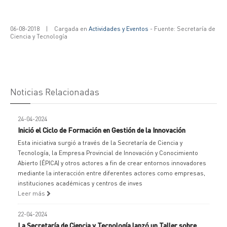
06-08-2018
|
Cargada en
Actividades y Eventos
- Fuente: Secretaría de
Ciencia y Tecnología
Noticias Relacionadas
24-04-2024
Inició el Ciclo de Formación en Gestión de la Innovación
Esta iniciativa surgió a través de la Secretaría de Ciencia y
Tecnología, la Empresa Provincial de Innovación y Conocimiento
Abierto (ÉPICA) y otros actores a fin de crear entornos innovadores
mediante la interacción entre diferentes actores como empresas,
instituciones académicas y centros de inves
Leer más
22-04-2024
La Secretaría de Ciencia y Tecnología lanzó un Taller sobre