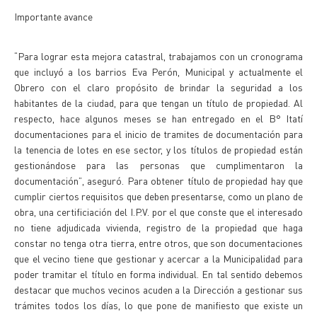
Importante avance
“Para lograr esta mejora catastral, trabajamos con un cronograma
que incluyó a los barrios Eva Perón, Municipal y actualmente el
Obrero con el claro propósito de brindar la seguridad a los
habitantes de la ciudad, para que tengan un título de propiedad. Al
respecto, hace algunos meses se han entregado en el B° Itatí
documentaciones para el inicio de tramites de documentación para
la tenencia de lotes en ese sector, y los títulos de propiedad están
gestionándose para las personas que cumplimentaron la
documentación”, aseguró. Para obtener título de propiedad hay que
cumplir ciertos requisitos que deben presentarse, como un plano de
obra, una certificiación del I.P.V. por el que conste que el interesado
no tiene adjudicada vivienda, registro de la propiedad que haga
constar no tenga otra tierra, entre otros, que son documentaciones
que el vecino tiene que gestionar y acercar a la Municipalidad para
poder tramitar el título en forma individual. En tal sentido debemos
destacar que muchos vecinos acuden a la Dirección a gestionar sus
trámites todos los días, lo que pone de manifiesto que existe un