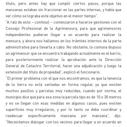
título; pero antes hay que cumplir ciertos pasos, porque las
manzanas estaban sin fraccionar en las partes internas, y había que
ver cómo se lograba este objetivo en el menor tiempo”.
“A raíz de esto – continuó – comenzaron a hacerse gestiones con el
Consejo Profesional de la Agrimensura, para que agrimensores
independientes pudieran llegar a un acuerdo para realizar la
mensura, y ahora nos hallamos en los trámites internos de la parte
administrativa para llevarla a cabo. No obstante, la comuna dispuso
un agrimensor que se encuentra trabajando actualmente en el barrio,
para posteriormente realizar la aprobación ante la Dirección
General de Catastro Territorial, hacer una adjudicación y luego la
extensión del título de propiedad”, explicó el funcionario.
“El primer problema con el que nos encontramos, es que la tenencia
de la tierra no está sentadas en forma regular, ya que existen
muchos pasillos y parcelas muy reducidas, cuando por norma, el
municipio dice que para esa zona la parcela tipo es de 10 x 30 metros
y no se llegan con esas medidas en algunos casos, pues existen
superficies muy irregulares, y por lo tanto se debe coordinar y
readecuar específicamente manzana por manzana”, dijo.
“Necesitamos dialogar con los vecinos para llegar a un acuerdo en