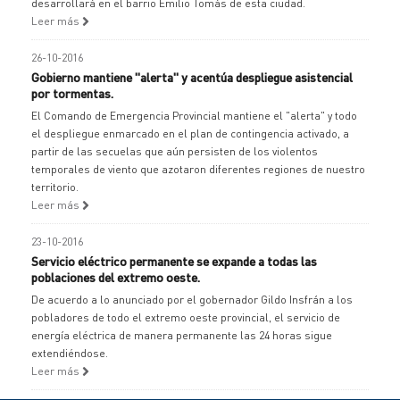
desarrollará en el barrio Emilio Tomás de esta ciudad.
Leer más
26-10-2016
Gobierno mantiene "alerta" y acentúa despliegue asistencial
por tormentas.
El Comando de Emergencia Provincial mantiene el "alerta" y todo
el despliegue enmarcado en el plan de contingencia activado, a
partir de las secuelas que aún persisten de los violentos
temporales de viento que azotaron diferentes regiones de nuestro
territorio.
Leer más
23-10-2016
Servicio eléctrico permanente se expande a todas las
poblaciones del extremo oeste.
De acuerdo a lo anunciado por el gobernador Gildo Insfrán a los
pobladores de todo el extremo oeste provincial, el servicio de
energía eléctrica de manera permanente las 24 horas sigue
extendiéndose.
Leer más