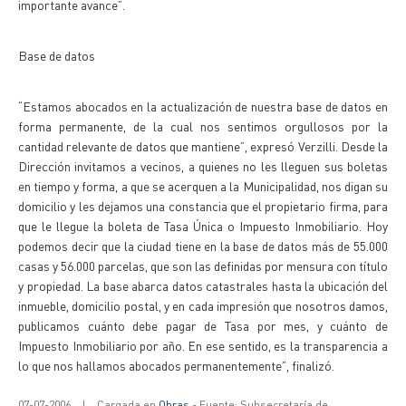
importante avance”.
Base de datos
“Estamos abocados en la actualización de nuestra base de datos en
forma permanente, de la cual nos sentimos orgullosos por la
cantidad relevante de datos que mantiene”, expresó Verzilli. Desde la
Dirección invitamos a vecinos, a quienes no les lleguen sus boletas
en tiempo y forma, a que se acerquen a la Municipalidad, nos digan su
domicilio y les dejamos una constancia que el propietario firma, para
que le llegue la boleta de Tasa Única o Impuesto Inmobiliario. Hoy
podemos decir que la ciudad tiene en la base de datos más de 55.000
casas y 56.000 parcelas, que son las definidas por mensura con título
y propiedad. La base abarca datos catastrales hasta la ubicación del
inmueble, domicilio postal, y en cada impresión que nosotros damos,
publicamos cuánto debe pagar de Tasa por mes, y cuánto de
Impuesto Inmobiliario por año. En ese sentido, es la transparencia a
lo que nos hallamos abocados permanentemente”, finalizó.
07-07-2006
|
Cargada en
Obras
- Fuente: Subsecretaría de