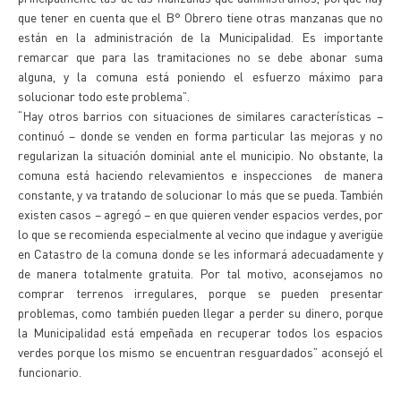
que tener en cuenta que el B° Obrero tiene otras manzanas que no
están en la administración de la Municipalidad. Es importante
remarcar que para las tramitaciones no se debe abonar suma
alguna, y la comuna está poniendo el esfuerzo máximo para
solucionar todo este problema”.
“Hay otros barrios con situaciones de similares características –
continuó – donde se venden en forma particular las mejoras y no
regularizan la situación dominial ante el municipio. No obstante, la
comuna está haciendo relevamientos e inspecciones de manera
constante, y va tratando de solucionar lo más que se pueda. También
existen casos – agregó – en que quieren vender espacios verdes, por
lo que se recomienda especialmente al vecino que indague y averigüe
en Catastro de la comuna donde se les informará adecuadamente y
de manera totalmente gratuita. Por tal motivo, aconsejamos no
comprar terrenos irregulares, porque se pueden presentar
problemas, como también pueden llegar a perder su dinero, porque
la Municipalidad está empeñada en recuperar todos los espacios
verdes porque los mismo se encuentran resguardados” aconsejó el
funcionario.