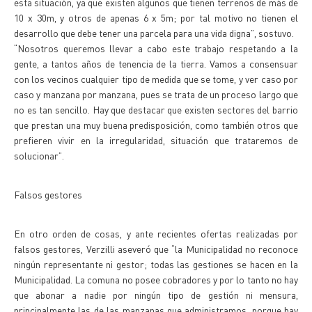
esta situación, ya que existen algunos que tienen terrenos de más de
10 x 30m, y otros de apenas 6 x 5m; por tal motivo no tienen el
desarrollo que debe tener una parcela para una vida digna”, sostuvo.
“Nosotros queremos llevar a cabo este trabajo respetando a la
gente, a tantos años de tenencia de la tierra. Vamos a consensuar
con los vecinos cualquier tipo de medida que se tome, y ver caso por
caso y manzana por manzana, pues se trata de un proceso largo que
no es tan sencillo. Hay que destacar que existen sectores del barrio
que prestan una muy buena predisposición, como también otros que
prefieren vivir en la irregularidad, situación que trataremos de
solucionar”.
Falsos gestores
En otro orden de cosas, y ante recientes ofertas realizadas por
falsos gestores, Verzilli aseveró que “la Municipalidad no reconoce
ningún representante ni gestor; todas las gestiones se hacen en la
Municipalidad. La comuna no posee cobradores y por lo tanto no hay
que abonar a nadie por ningún tipo de gestión ni mensura,
principalmente las de las manzanas que administramos, porque hay