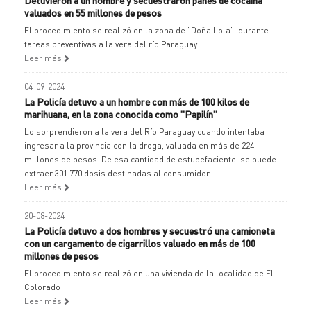
Detuvieron a un hombre y secuestraron panes de cocaína
valuados en 55 millones de pesos
El procedimiento se realizó en la zona de "Doña Lola", durante
tareas preventivas a la vera del río Paraguay
Leer más
04-09-2024
La Policía detuvo a un hombre con más de 100 kilos de
marihuana, en la zona conocida como "Papilín"
Lo sorprendieron a la vera del Río Paraguay cuando intentaba
ingresar a la provincia con la droga, valuada en más de 224
millones de pesos. De esa cantidad de estupefaciente, se puede
extraer 301.770 dosis destinadas al consumidor
Leer más
20-08-2024
La Policía detuvo a dos hombres y secuestró una camioneta
con un cargamento de cigarrillos valuado en más de 100
millones de pesos
El procedimiento se realizó en una vivienda de la localidad de El
Colorado
Leer más