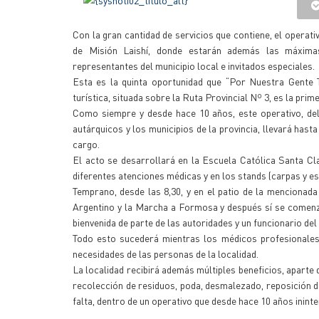
Con la gran cantidad de servicios que contiene, el operati
de Misión Laishí, donde estarán además las máximas a
representantes del municipio local e invitados especiales.
Esta es la quinta oportunidad que “Por Nuestra Gente T
turística, situada sobre la Ruta Provincial Nº 3, es la prim
Como siempre y desde hace 10 años, este operativo, del
autárquicos y los municipios de la provincia, llevará hast
cargo.
El acto se desarrollará en la Escuela Católica Santa Cl
diferentes atenciones médicas y en los stands (carpas y e
Temprano, desde las 8,30, y en el patio de la mencionada
Argentino y la Marcha a Formosa y después sí se comenz
bienvenida de parte de las autoridades y un funcionario del
Todo esto sucederá mientras los médicos profesionales,
necesidades de las personas de la localidad.
La localidad recibirá además múltiples beneficios, aparte
recolección de residuos, poda, desmalezado, reposición d
falta, dentro de un operativo que desde hace 10 años ininte