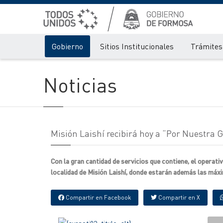
Gobierno
Sitios Institucionales
Trámites 
Noticias
Misión Laishí recibirá hoy a “Por Nuestra 
Con la gran cantidad de servicios que contiene, el operat
localidad de Misión Laishí, donde estarán además las máxi
Compartir en Facebook
Compartir en X