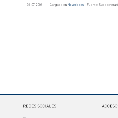
01-07-2006
|
Cargada en
Novedades
- Fuente: Subsecretar
REDES SOCIALES
ACCESO