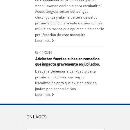
viene llevando adelante para combatir el
Aedes aegypti, vector del dengue,
chikungunya y zika, la cartera de salud
provincial continuará este viernes con las
múltiples tareas que apuntan a detener la
proliferación de este mosquito.
Leer más
03-11-2016
Advierten fuertes subas en remedios
que impacta gravemente en jubilados.
Desde la Defensoría del Pueblo de la
provincia, plantean una mayor
fiscalización para que existan precios
justos y no especulativos.
Leer más
ENLACES