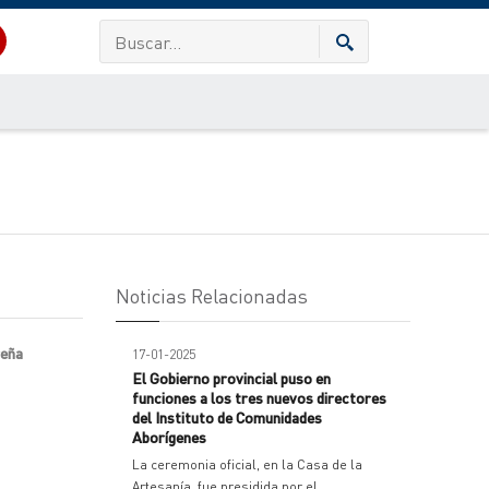
Noticias Relacionadas
reña
17-01-2025
El Gobierno provincial puso en
funciones a los tres nuevos directores
del Instituto de Comunidades
Aborígenes
La ceremonia oficial, en la Casa de la
Artesanía, fue presidida por el