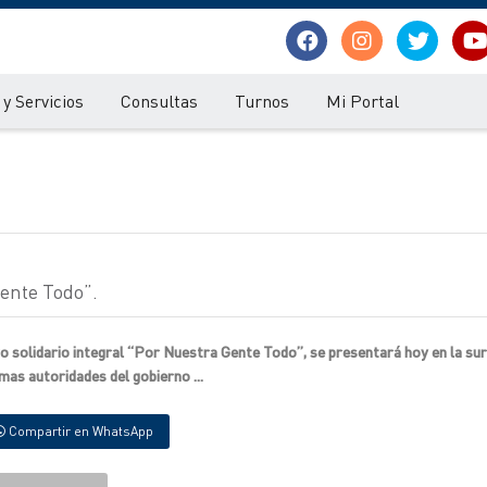
y Servicios
Consultas
Turnos
Mi Portal
Gente Todo”.
ivo solidario integral “Por Nuestra Gente Todo”, se presentará hoy en la su
mas autoridades del gobierno ...
Compartir en WhatsApp