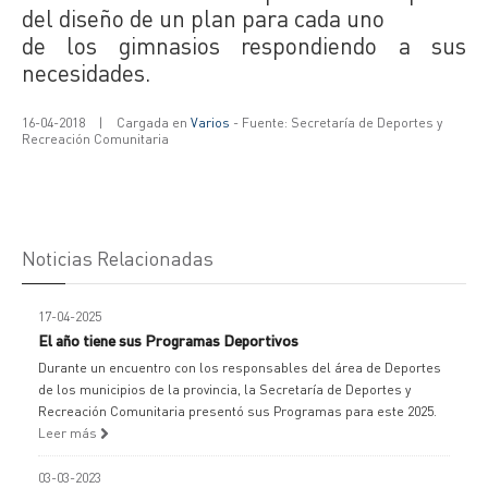
del diseño de un plan para cada uno
de los gimnasios respondiendo a sus
necesidades.
16-04-2018
|
Cargada en
Varios
- Fuente: Secretaría de Deportes y
Recreación Comunitaria
Noticias Relacionadas
17-04-2025
El año tiene sus Programas Deportivos
Durante un encuentro con los responsables del área de Deportes
de los municipios de la provincia, la Secretaría de Deportes y
Recreación Comunitaria presentó sus Programas para este 2025.
Leer más
03-03-2023