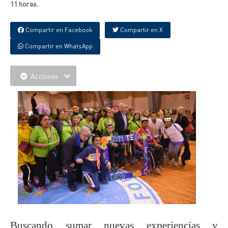
11 horas.
Compartir en Facebook
Compartir en X
Compartir en WhatsApp
Acciones
Buscando sumar nuevas experiencias y