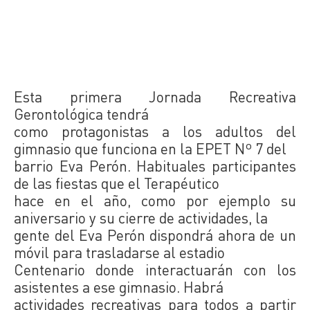
Esta primera Jornada Recreativa
Gerontológica tendrá
como protagonistas a los adultos del
gimnasio que funciona en la EPET Nº 7 del
barrio Eva Perón. Habituales participantes
de las fiestas que el Terapéutico
hace en el año, como por ejemplo su
aniversario y su cierre de actividades, la
gente del Eva Perón dispondrá ahora de un
móvil para trasladarse al estadio
Centenario donde interactuarán con los
asistentes a ese gimnasio. Habrá
actividades recreativas para todos a partir