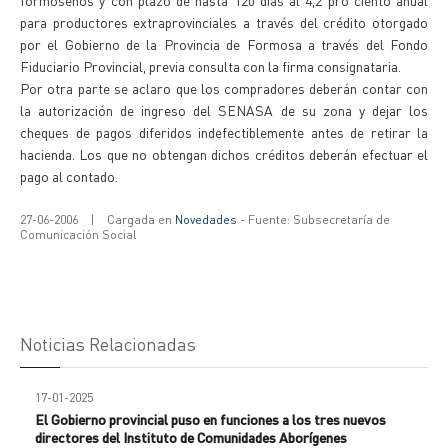
formoseños y con plazo de hasta 120 días al 4,2 pro ciento anual
para productores extraprovinciales a través del crédito otorgado
por el Gobierno de la Provincia de Formosa a través del Fondo
Fiduciario Provincial, previa consulta con la firma consignataria.
Por otra parte se aclaro que los compradores deberán contar con
la autorización de ingreso del SENASA de su zona y dejar los
cheques de pagos diferidos indefectiblemente antes de retirar la
hacienda. Los que no obtengan dichos créditos deberán efectuar el
pago al contado.
27-06-2006
|
Cargada en
Novedades
- Fuente: Subsecretaría de
Comunicación Social
Noticias Relacionadas
17-01-2025
El Gobierno provincial puso en funciones a los tres nuevos
directores del Instituto de Comunidades Aborígenes