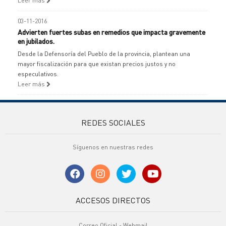
Leer más
03-11-2016
Advierten fuertes subas en remedios que impacta gravemente
en jubilados.
Desde la Defensoría del Pueblo de la provincia, plantean una
mayor fiscalización para que existan precios justos y no
especulativos.
Leer más
REDES SOCIALES
Síguenos en nuestras redes
ACCESOS DIRECTOS
Correo Oficial - Webmail