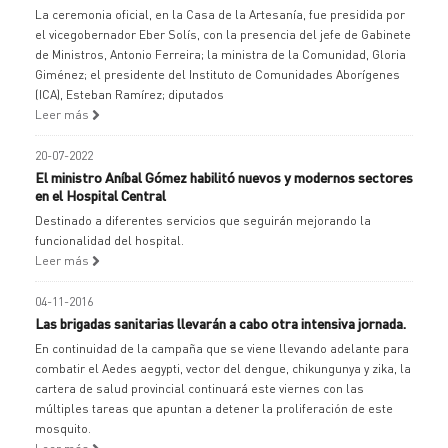
La ceremonia oficial, en la Casa de la Artesanía, fue presidida por
el vicegobernador Eber Solís, con la presencia del jefe de Gabinete
de Ministros, Antonio Ferreira; la ministra de la Comunidad, Gloria
Giménez; el presidente del Instituto de Comunidades Aborígenes
(ICA), Esteban Ramírez; diputados
Leer más
20-07-2022
El ministro Aníbal Gómez habilitó nuevos y modernos sectores
en el Hospital Central
Destinado a diferentes servicios que seguirán mejorando la
funcionalidad del hospital.
Leer más
04-11-2016
Las brigadas sanitarias llevarán a cabo otra intensiva jornada.
En continuidad de la campaña que se viene llevando adelante para
combatir el Aedes aegypti, vector del dengue, chikungunya y zika, la
cartera de salud provincial continuará este viernes con las
múltiples tareas que apuntan a detener la proliferación de este
mosquito.