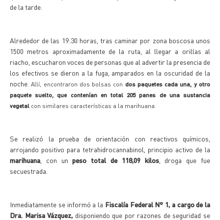
de la tarde.
Alrededor de las 19:30 horas, tras caminar por zona boscosa unos
1500 metros aproximadamente de la ruta, al llegar a orillas al
riacho, escucharon voces de personas que al advertir la presencia de
los efectivos se dieron a la fuga, amparados en la oscuridad de la
noche.
Allí, encontraron dos bolsas con
dos paquetes cada una, y otro
paquete suelto, que contenían en total 205 panes de una sustancia
vegetal
con similares características a la marihuana.
Se realizó la prueba de orientación con reactivos químicos,
arrojando positivo para tetrahidrocannabinol, principio activo de la
marihuana
, con un
peso total de 118,09 kilos
, droga que fue
secuestrada.
Inmediatamente se informó a la
Fiscalía Federal N° 1, a cargo de la
Dra. Marisa Vázquez,
disponiendo que por razones de seguridad se