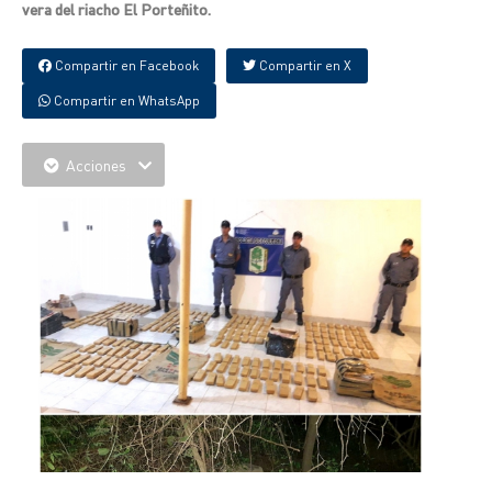
vera del riacho El Porteñito.
Compartir en Facebook
Compartir en X
Compartir en WhatsApp
Acciones