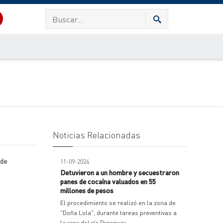
Noticias Relacionadas
 de
11-09-2024
Detuvieron a un hombre y secuestraron
panes de cocaína valuados en 55
millones de pesos
El procedimiento se realizó en la zona de
"Doña Lola", durante tareas preventivas a
la vera del río Paraguay