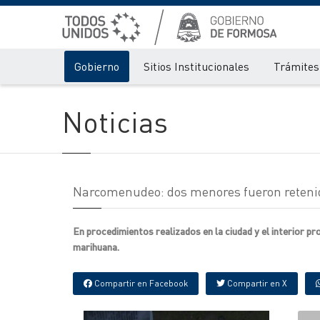
Gobierno
Sitios Institucionales
Trámites 
Noticias
Narcomenudeo: dos menores fueron retenido
En procedimientos realizados en la ciudad y el interior p
marihuana.
Compartir en Facebook
Compartir en X