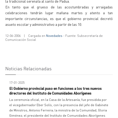
la tradicional serenata al santo de Padua.
En tanto que el grueso de las acostumbradas y arraigadas
celebraciones tendrán lugar mañana martes y atento a tan
importante circunstancias, es que el gobierno provincial decretó
asueto escolar y administrativo a partir de las 10.
12-06-2006
|
Cargada en
Novedades
- Fuente: Subsecretaría de
Comunicación Social
Noticias Relacionadas
17-01-2025
El Gobierno provincial puso en funciones a los tres nuevos
directores del Instituto de Comunidades Aborígenes
La ceremonia oficial, en la Casa de la Artesanía, fue presidida por
el vicegobernador Eber Solís, con la presencia del jefe de Gabinete
de Ministros, Antonio Ferreira; la ministra de la Comunidad, Gloria
Giménez; el presidente del Instituto de Comunidades Aborígenes