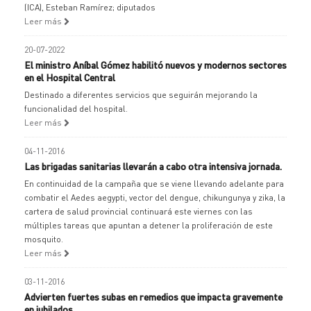
(ICA), Esteban Ramírez; diputados
Leer más
20-07-2022
El ministro Aníbal Gómez habilitó nuevos y modernos sectores
en el Hospital Central
Destinado a diferentes servicios que seguirán mejorando la
funcionalidad del hospital.
Leer más
04-11-2016
Las brigadas sanitarias llevarán a cabo otra intensiva jornada.
En continuidad de la campaña que se viene llevando adelante para
combatir el Aedes aegypti, vector del dengue, chikungunya y zika, la
cartera de salud provincial continuará este viernes con las
múltiples tareas que apuntan a detener la proliferación de este
mosquito.
Leer más
03-11-2016
Advierten fuertes subas en remedios que impacta gravemente
en jubilados.