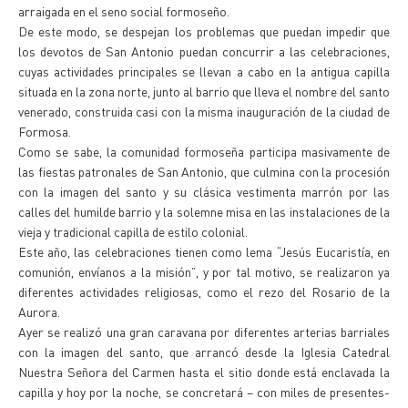
arraigada en el seno social formoseño.
De este modo, se despejan los problemas que puedan impedir que
los devotos de San Antonio puedan concurrir a las celebraciones,
cuyas actividades principales se llevan a cabo en la antigua capilla
situada en la zona norte, junto al barrio que lleva el nombre del santo
venerado, construida casi con la misma inauguración de la ciudad de
Formosa.
Como se sabe, la comunidad formoseña participa masivamente de
las fiestas patronales de San Antonio, que culmina con la procesión
con la imagen del santo y su clásica vestimenta marrón por las
calles del humilde barrio y la solemne misa en las instalaciones de la
vieja y tradicional capilla de estilo colonial.
Este año, las celebraciones tienen como lema “Jesús Eucaristía, en
comunión, envíanos a la misión”, y por tal motivo, se realizaron ya
diferentes actividades religiosas, como el rezo del Rosario de la
Aurora.
Ayer se realizó una gran caravana por diferentes arterias barriales
con la imagen del santo, que arrancó desde la Iglesia Catedral
Nuestra Señora del Carmen hasta el sitio donde está enclavada la
capilla y hoy por la noche, se concretará – con miles de presentes-