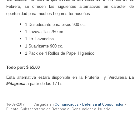
Febrero, se ofrecen las siguientes alternativas en carácter de
oportunidad para muchos hogares formoseños:
1 Desodorante para pisos 900 cc.
1 Lavavajillas 750 cc.
1 Ltr. Lavandina.
1 Suavizante 900 cc.
1 Pack de 4 Rollos de Papel Higiénico.
Todo por: $ 65,00
Esta alternativa estará disponible en la Frutería y Verdulería
La
Milagrosa
a partir de las 17 hs.
16-02-2017
|
Cargada en
Comunicados - Defensa al Consumidor
-
Fuente: Subsecretaría de Defensa al Consumidor y Usuario