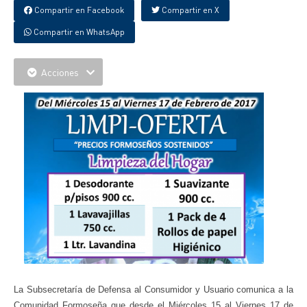
Compartir en Facebook
Compartir en X
Compartir en WhatsApp
Acciones
La Subsecretaría de Defensa al Consumidor y Usuario comunica a la
Comunidad Formoseña que desde el Miércoles 15 al Viernes 17 de