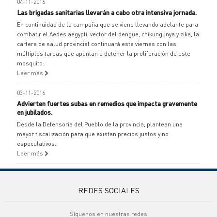
04-11-2016
Las brigadas sanitarias llevarán a cabo otra intensiva jornada.
En continuidad de la campaña que se viene llevando adelante para
combatir el Aedes aegypti, vector del dengue, chikungunya y zika, la
cartera de salud provincial continuará este viernes con las
múltiples tareas que apuntan a detener la proliferación de este
mosquito.
Leer más
03-11-2016
Advierten fuertes subas en remedios que impacta gravemente
en jubilados.
Desde la Defensoría del Pueblo de la provincia, plantean una
mayor fiscalización para que existan precios justos y no
especulativos.
Leer más
REDES SOCIALES
Síguenos en nuestras redes