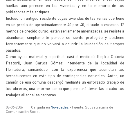
huellas aún perecen en las viviendas y en la memoria de los
pobladores más antiguos.
Incluso, un antiguo residente cuyas viviendas de las varias que tiene
en un predio de aproximadamente 40 por 40, situado a escasos 12
metros de crecido curso, están seriamente amenazadas, se resiste a
abandonar, simplemente porque se siente protegido y sostiene
fervientemente que no volverá a ocurrir la inundación de tiempos
pasados.
Como ayuda material y espiritual, casi al mediodía llegó a Colonia
Pastoril, Juan Carlos Gómez, intendente de la localidad de
Herradura, sumándose, con la experiencia que acumulan los
herradurenses en este tipo de contingencias naturales. Antes, un
camión de esa comuna descargó mediante un esforzado trabajo de
los obreros, una enorme canoa que permitirá llevar las a cabo los
trabajos allende las barreras.
08-06-2006
|
Cargada en
Novedades
- Fuente: Subsecretaría de
Comunicación Social