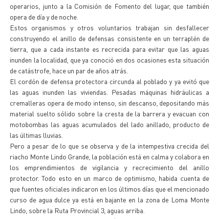
operarios, junto a la Comisión de Fomento del lugar, que también
opera de día y de noche.
Estos organismos y otros voluntarios trabajan sin desfallecer
construyendo el anillo de defensas consistente en un terraplén de
tierra, que a cada instante es recrecida para evitar que las aguas
inunden la localidad, que ya conoció en dos ocasiones esta situación
de catástrofe, hace un par de años atrás.
El cordón de defensa protectora circunda al poblado y ya evitó que
las aguas inunden las viviendas. Pesadas máquinas hidráulicas a
cremalleras opera de modo intenso, sin descanso, depositando más
material suelto sólido sobre la cresta de la barrera y evacuan con
motobombas las aguas acumulados del lado anillado, producto de
las últimas lluvias.
Pero a pesar de lo que se observa y de la intempestiva crecida del
riacho Monte Lindo Grande, la población está en calma y colabora en
los emprendimientos de vigilancia y recrecimiento del anillo
protector. Todo esto en un marco de optimismo, habida cuenta de
que fuentes oficiales indicaron en los últimos días que el mencionado
curso de agua dulce ya está en bajante en la zona de Loma Monte
Lindo, sobre la Ruta Provincial 3, aguas arriba.