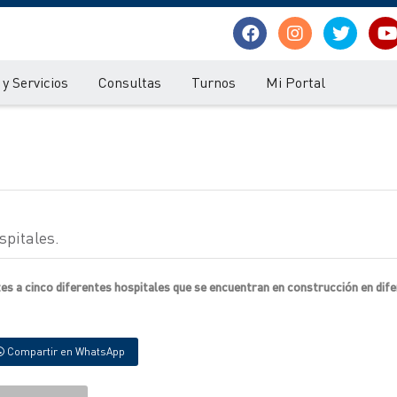
y Servicios
Consultas
Turnos
Mi Portal
spitales.
s a cinco diferentes hospitales que se encuentran en construcción en dif
Compartir en WhatsApp