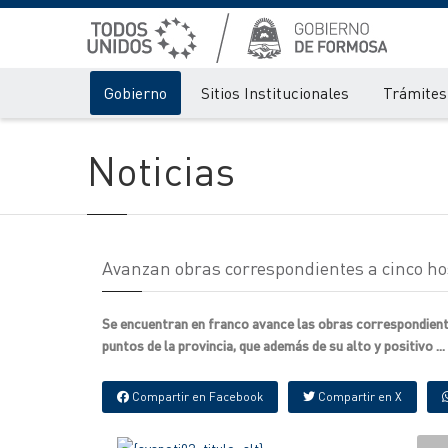
Gobierno
Sitios Institucionales
Trámites 
Noticias
Avanzan obras correspondientes a cinco ho
Se encuentran en franco avance las obras correspondiente
puntos de la provincia, que además de su alto y positivo ...
Compartir en Facebook
Compartir en X