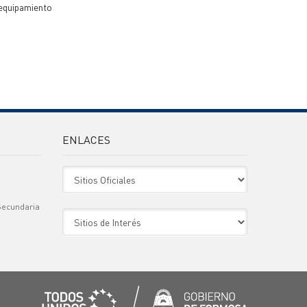
equipamiento
ENLACES
Sitio Oficiales
Secundaria
Sitio de Interes
)