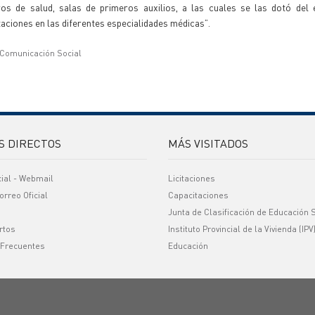
ros de salud, salas de primeros auxilios, a las cuales se las dotó del 
taciones en las diferentes especialidades médicas”.
 Comunicación Social
S DIRECTOS
MÁS VISITADOS
cial - Webmail
Licitaciones
orreo Oficial
Capacitaciones
Junta de Clasificación de Educación 
rtos
Instituto Provincial de la Vivienda (IPV
 Frecuentes
Educación