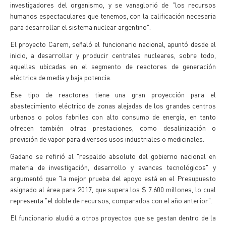
investigadores del organismo, y se vanaglorió de "los recursos
humanos espectaculares que tenemos, con la calificación necesaria
para desarrollar el sistema nuclear argentino".
El proyecto Carem, señaló el funcionario nacional, apuntó desde el
inicio, a desarrollar y producir centrales nucleares, sobre todo,
aquellas ubicadas en el segmento de reactores de generación
eléctrica de media y baja potencia.
Ese tipo de reactores tiene una gran proyección para el
abastecimiento eléctrico de zonas alejadas de los grandes centros
urbanos o polos fabriles con alto consumo de energía, en tanto
ofrecen también otras prestaciones, como desalinización o
provisión de vapor para diversos usos industriales o medicinales.
Gadano se refirió al "respaldo absoluto del gobierno nacional en
materia de investigación, desarrollo y avances tecnológicos" y
argumentó que "la mejor prueba del apoyo está en el Presupuesto
asignado al área para 2017, que supera los $ 7.600 millones, lo cual
representa "el doble de recursos, comparados con el año anterior".
El funcionario aludió a otros proyectos que se gestan dentro de la