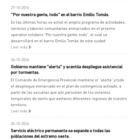
27-10-2016
"Por nuestra gente, todo" en el barrio Emilio Tomás.
En las últimas horas se activó el amplio programa de actividades,
servicios y labores comunitarias enmarcados en el próximo
operativo solidario "Por nuestra gente, todo", el cual se
desarrollará en el barrio Emilio Tomás de esta ciudad.
Leer más
26-10-2016
Gobierno mantiene "alerta" y acentúa despliegue asistencial
por tormentas.
El Comando de Emergencia Provincial mantiene el "alerta" y todo
el despliegue enmarcado en el plan de contingencia activado, a
partir de las secuelas que aún persisten de los violentos
temporales de viento que azotaron diferentes regiones de nuestro
territorio.
Leer más
23-10-2016
Servicio eléctrico permanente se expande a todas las
poblaciones del extremo oeste.