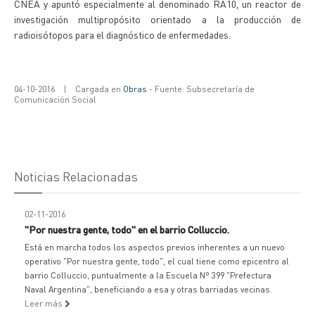
CNEA y apuntó especialmente al denominado RA10, un reactor de
investigación multipropósito orientado a la producción de
radioisótopos para el diagnóstico de enfermedades.
04-10-2016
|
Cargada en
Obras
- Fuente: Subsecretaría de
Comunicación Social
Noticias Relacionadas
02-11-2016
"Por nuestra gente, todo" en el barrio Colluccio.
Está en marcha todos los aspectos previos inherentes a un nuevo
operativo "Por nuestra gente, todo", el cual tiene como epicentro al
barrio Colluccio, puntualmente a la Escuela Nº 399 "Prefectura
Naval Argentina", beneficiando a esa y otras barriadas vecinas.
Leer más