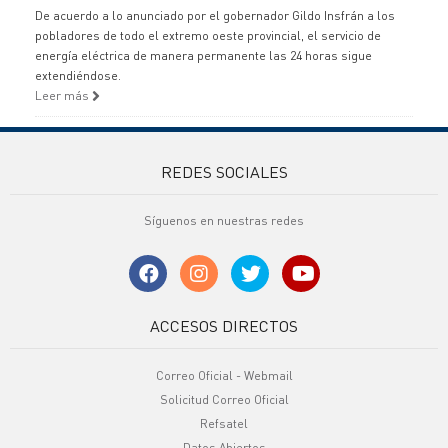
De acuerdo a lo anunciado por el gobernador Gildo Insfrán a los
pobladores de todo el extremo oeste provincial, el servicio de
energía eléctrica de manera permanente las 24 horas sigue
extendiéndose.
Leer más
REDES SOCIALES
Síguenos en nuestras redes
ACCESOS DIRECTOS
Correo Oficial - Webmail
Solicitud Correo Oficial
Refsatel
Datos Abiertos