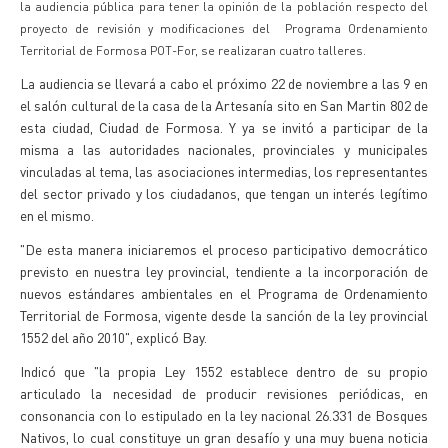
la audiencia pública para tener la opinión de la población respecto del
proyecto de revisión y modificaciones del Programa Ordenamiento
Territorial de Formosa POT-For, se realizaran cuatro talleres.
La audiencia se llevará a cabo el próximo 22 de noviembre a las 9 en
el salón cultural de la casa de la Artesanía sito en San Martin 802 de
esta ciudad, Ciudad de Formosa. Y ya se invitó a participar de la
misma a las autoridades nacionales, provinciales y municipales
vinculadas al tema, las asociaciones intermedias, los representantes
del sector privado y los ciudadanos, que tengan un interés legítimo
en el mismo.
"De esta manera iniciaremos el proceso participativo democrático
previsto en nuestra ley provincial, tendiente a la incorporación de
nuevos estándares ambientales en el Programa de Ordenamiento
Territorial de Formosa, vigente desde la sanción de la ley provincial
1552 del año 2010", explicó Bay.
Indicó que "la propia Ley 1552 establece dentro de su propio
articulado la necesidad de producir revisiones periódicas, en
consonancia con lo estipulado en la ley nacional 26.331 de Bosques
Nativos, lo cual constituye un gran desafío y una muy buena noticia