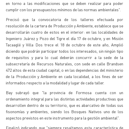
en torno a las modificaciones que se deben realizar para poder
cumplir con los presupuestos mínimos de las normas ambientales".
Precisó que la convocatoria de los talleres efectuada por
resolución de la cartera de Producción y Ambiente, establece que se
desarrollarán cuatro de estos en el interior: en las localidades de
Ingeniero Juárez y Pozo del Tigre el día 17 de octubre, y en Misión
Tacaaglé y Villa Dos trece el 18 de octubre de este año, Amplió
diciendo que podrán participar todos los interesados, sin ningún tipo
de requisitos y para lo cual deberán concurrir a la sede de la
subsecretaría de Recursos Naturales, con sede en calle Brandsen
472 altos de esta ciudad capital, o en las dependencias del ministerio
de la Producción y Ambiente en cada localidad, a los fines de ser
informados respecto a la modalidad y lugar de cada taller.
Bay subrayó que "la provincia de Formosa cuenta con un
ordenamiento integral para las distintas actividades productivas que
desarrollen dentro de su territorio, que es abarcativo de todas sus
fisonomías y ambientes, siendo los Bosques Nativos uno de los
aspectos previstos en este instrumento para la gestión ambiental".
Finalizó indicando que "siempre resaltamos esta característica de