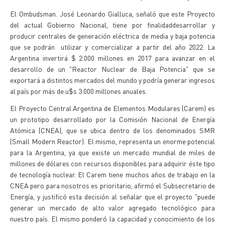
El Ombudsman. José Leonardo Gialluca, señaló que este Proyecto
del actual Gobierno Nacional, tiene por finalidaddesarrollar y
producir centrales de generación eléctrica de media y baja potencia
que se podrán utilizar y comercializar a partir del año 2022. La
Argentina invertirá $ 2.000 millones en 2017 para avanzar en el
desarrollo de un "Reactor Nuclear de Baja Potencia" que se
exportará a distintos mercados del mundo y podría generar ingresos
al país por más de u$s 3.000 millones anuales.
El Proyecto Central Argentina de Elementos Modulares (Carem) es
un prototipo desarrollado por la Comisión Nacional de Energía
Atómica (CNEA), que se ubica dentro de los denominados SMR
(Small Modern Reactor). El mismo, representa un enorme potencial
para la Argentina, ya que existe un mercado mundial de miles de
millones de dólares con recursos disponibles para adquirir éste tipo
de tecnología nuclear. El Carem tiene muchos años de trabajo en la
CNEA pero para nosotros es prioritario, afirmó el Subsecretario de
Energía, y justificó esta decisión al señalar que el proyecto "puede
generar un mercado de alto valor agregado tecnológico para
nuestro país. El mismo ponderó la capacidad y conocimiento de los