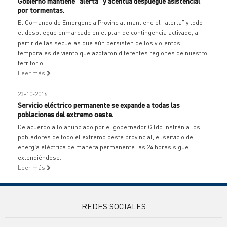
Gobierno mantiene "alerta" y acentúa despliegue asistencial
por tormentas.
El Comando de Emergencia Provincial mantiene el "alerta" y todo
el despliegue enmarcado en el plan de contingencia activado, a
partir de las secuelas que aún persisten de los violentos
temporales de viento que azotaron diferentes regiones de nuestro
territorio.
Leer más
23-10-2016
Servicio eléctrico permanente se expande a todas las
poblaciones del extremo oeste.
De acuerdo a lo anunciado por el gobernador Gildo Insfrán a los
pobladores de todo el extremo oeste provincial, el servicio de
energía eléctrica de manera permanente las 24 horas sigue
extendiéndose.
Leer más
REDES SOCIALES