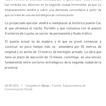
fue recibida con alborozo en la segunda ciudad formoseña, ya que su
emplazamiento vendrá a cubrir una demanda comunitaria a partir de
que se trata de una vía estratégica de comunicación.
Lo proyectado ejecutar vendrá a reemplazar al histórico puente Caí,
el que atraviesa el riacho Porteño y que comunica con el puesto
fronterizo de Loyola, un sector de permanente y fluido tráfico.
El puente actual es de madera, y el que se prevé comenzar a
construir en poco tiempo más se extenderá por 55 metros de
longitud y un ancho de 13 metros de hormigón armado. La obra que
tiene un plazo de ejecución de 12 meses, constituye es una vinculo
fundamental entre sectores estratégicos de la segunda ciudad de la
provincia.
30-09-2016
|
Cargada en
Obras
- Fuente: Subsecretaría de
Comunicación Social