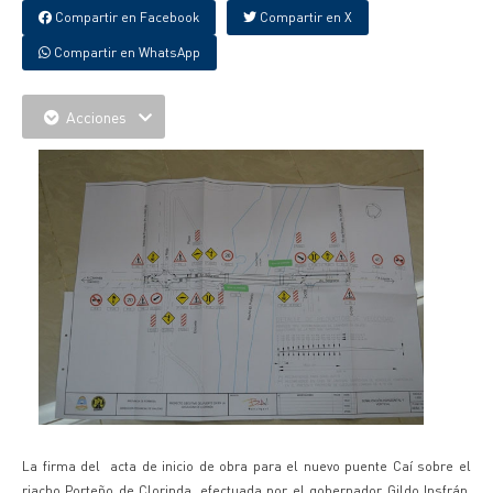
Compartir en Facebook
Compartir en X
Compartir en WhatsApp
Acciones
La firma del acta de inicio de obra para el nuevo puente Caí sobre el
riacho Porteño de Clorinda, efectuada por el gobernador Gildo Insfrán,