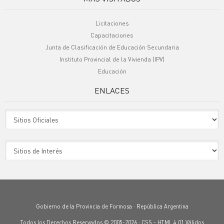
Licitaciones
Capacitaciones
Junta de Clasificación de Educación Secundaria
Instituto Provincial de la Vivienda (IPV)
Educación
ENLACES
Sitio Oficiales
Sitio de Interes
Gobierno de la Provincia de Formosa · República Argentina
Todos los Derechos Reservados © 2005-2026 ·
CSS
-
HTML 4.01
Válidos