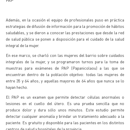
PAP
Además, en la ocasión el equipo de profesionales puso en práctica
estrategias de difusión de información para la promoción de hábitos
saludables, y se dieron a conocer las prestaciones que desde la red
de salud pública se ponen a disposición para el cuidado de la salud
integral de la mujer.
En ese marco, se charló con las mujeres del barrio sobre cuidados
integrales de la mujer, y se programaron turnos para la toma de
muestras para exámenes de PAP (Papanicolaou) a las que se
encuentran dentro de la población objetivo: todas las mujeres de
entre 35 y 64 años; y aquellas mayores de 64 años que nunca se lo
hayan hecho.
El PAP es un examen que permite detectar células anormales o
lesiones en el cuello del útero. Es una prueba sencilla que no
produce dolor y dura sólo unos minutos. Este estudio permite
detectar cualquier anomalía y brindar un tratamiento adecuado a la
paciente. Es gratuito y disponible para las pacientes en los distintos
centros de salud y hospitales de la provincia.