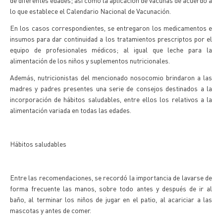
de diferentes edades; así como la aplicación de vacunas de acuerdo a
lo que establece el Calendario Nacional de Vacunación.
En los casos correspondientes, se entregaron los medicamentos e
insumos para dar continuidad a los tratamientos prescriptos por el
equipo de profesionales médicos; al igual que leche para la
alimentación de los niños y suplementos nutricionales.
Además, nutricionistas del mencionado nosocomio brindaron a las
madres y padres presentes una serie de consejos destinados a la
incorporación de hábitos saludables, entre ellos los relativos a la
alimentación variada en todas las edades.
Hábitos saludables
Entre las recomendaciones, se recordó la importancia de lavarse de
forma frecuente las manos, sobre todo antes y después de ir al
baño, al terminar los niños de jugar en el patio, al acariciar a las
mascotas y antes de comer.