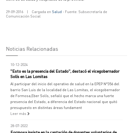
29-09-2016
|
Cargada en
Salud
- Fuente: Subsecretaría de
Comunicación Social
Noticias Relacionadas
10-12-2024
"Esto es la presencia del Estado", destacó el vicegobernador
Solís en Las Lomitas
Al participar del inicio del operativo de salud en la EPEP N°356 del
barrio San Luis de la localidad de Las Lomitas, el vicegobernador
de Formosa,Eber Solís, señaló que el hecho marca una fuerte
presencia del Estado, a diferencia del Estado nacional que quitó
presupuesto en distintas áreas fundament
Leer más
28-07-2022
Formosa insiste en la captación de donantes voluntarios de