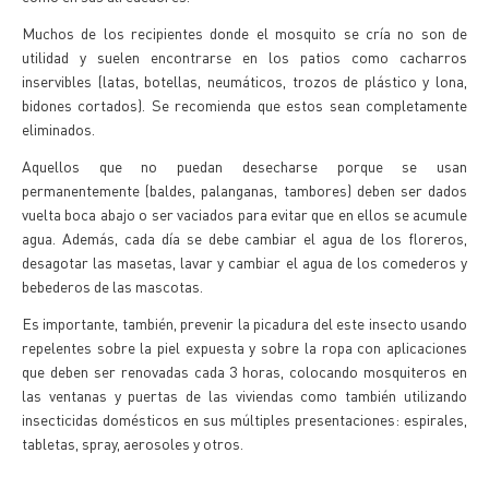
Muchos de los recipientes donde el mosquito se cría no son de
utilidad y suelen encontrarse en los patios como cacharros
inservibles (latas, botellas, neumáticos, trozos de plástico y lona,
bidones cortados). Se recomienda que estos sean completamente
eliminados.
Aquellos que no puedan desecharse porque se usan
permanentemente (baldes, palanganas, tambores) deben ser dados
vuelta boca abajo o ser vaciados para evitar que en ellos se acumule
agua. Además, cada día se debe cambiar el agua de los floreros,
desagotar las masetas, lavar y cambiar el agua de los comederos y
bebederos de las mascotas.
Es importante, también, prevenir la picadura del este insecto usando
repelentes sobre la piel expuesta y sobre la ropa con aplicaciones
que deben ser renovadas cada 3 horas, colocando mosquiteros en
las ventanas y puertas de las viviendas como también utilizando
insecticidas domésticos en sus múltiples presentaciones: espirales,
tabletas, spray, aerosoles y otros.