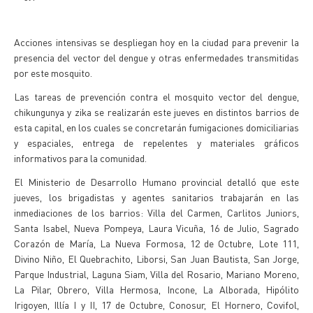
Acciones intensivas se despliegan hoy en la ciudad para prevenir la
presencia del vector del dengue y otras enfermedades transmitidas
por este mosquito.
Las tareas de prevención contra el mosquito vector del dengue,
chikungunya y zika se realizarán este jueves en distintos barrios de
esta capital, en los cuales se concretarán fumigaciones domiciliarias
y espaciales, entrega de repelentes y materiales gráficos
informativos para la comunidad.
El Ministerio de Desarrollo Humano provincial detalló que este
jueves, los brigadistas y agentes sanitarios trabajarán en las
inmediaciones de los barrios: Villa del Carmen, Carlitos Juniors,
Santa Isabel, Nueva Pompeya, Laura Vicuña, 16 de Julio, Sagrado
Corazón de María, La Nueva Formosa, 12 de Octubre, Lote 111,
Divino Niño, El Quebrachito, Liborsi, San Juan Bautista, San Jorge,
Parque Industrial, Laguna Siam, Villa del Rosario, Mariano Moreno,
La Pilar, Obrero, Villa Hermosa, Incone, La Alborada, Hipólito
Irigoyen, Illía I y II, 17 de Octubre, Conosur, El Hornero, Covifol,