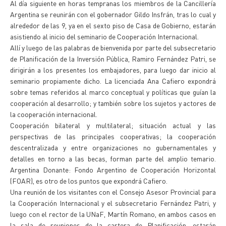
Al día siguiente en horas tempranas los miembros de la Cancillería
Argentina se reunirán con el gobernador Gildo Insfrán, tras lo cual y
alrededor de las 9, ya en el sexto piso de Casa de Gobierno, estarán
asistiendo al inicio del seminario de Cooperación Internacional.
Allí y luego de las palabras de bienvenida por parte del subsecretario
de Planificación de la Inversión Pública, Ramiro Fernández Patri, se
dirigirán a los presentes los embajadores, para luego dar inicio al
seminario propiamente dicho. La licenciada Ana Cafiero expondrá
sobre temas referidos al marco conceptual y políticas que guían la
cooperación al desarrollo; y también sobre los sujetos y actores de
la cooperación internacional.
Cooperación bilateral y multilateral; situación actual y las
perspectivas de las principales cooperativas; la cooperación
descentralizada y entre organizaciones no gubernamentales y
detalles en torno a las becas, forman parte del amplio temario.
Argentina Donante: Fondo Argentino de Cooperación Horizontal
(FOAR), es otro de los puntos que expondrá Cafiero.
Una reunión de los visitantes con el Consejo Asesor Provincial para
la Cooperación Internacional y el subsecretario Fernández Patri, y
luego con el rector de la UNaF, Martín Romano, en ambos casos en
la sala de reuniones de la cartera de Planificación, estarán