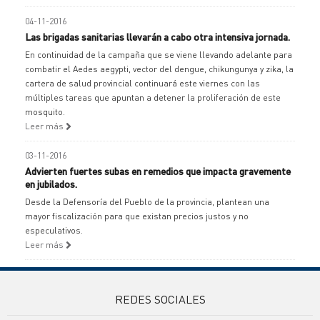
04-11-2016
Las brigadas sanitarias llevarán a cabo otra intensiva jornada.
En continuidad de la campaña que se viene llevando adelante para
combatir el Aedes aegypti, vector del dengue, chikungunya y zika, la
cartera de salud provincial continuará este viernes con las
múltiples tareas que apuntan a detener la proliferación de este
mosquito.
Leer más
03-11-2016
Advierten fuertes subas en remedios que impacta gravemente
en jubilados.
Desde la Defensoría del Pueblo de la provincia, plantean una
mayor fiscalización para que existan precios justos y no
especulativos.
Leer más
REDES SOCIALES