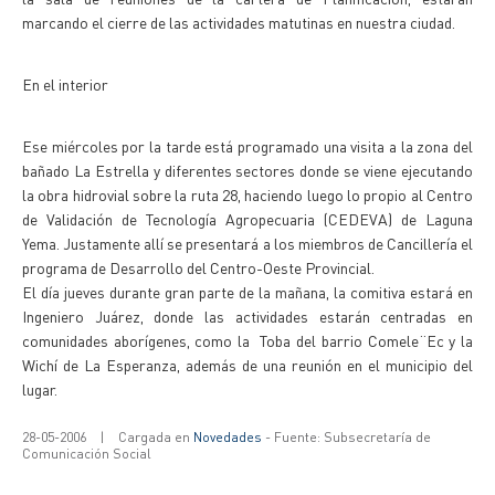
marcando el cierre de las actividades matutinas en nuestra ciudad.
En el interior
Ese miércoles por la tarde está programado una visita a la zona del
bañado La Estrella y diferentes sectores donde se viene ejecutando
la obra hidrovial sobre la ruta 28, haciendo luego lo propio al Centro
de Validación de Tecnología Agropecuaria (CEDEVA) de Laguna
Yema. Justamente allí se presentará a los miembros de Cancillería el
programa de Desarrollo del Centro-Oeste Provincial.
El día jueves durante gran parte de la mañana, la comitiva estará en
Ingeniero Juárez, donde las actividades estarán centradas en
comunidades aborígenes, como la Toba del barrio Comele¨Ec y la
Wichí de La Esperanza, además de una reunión en el municipio del
lugar.
28-05-2006
|
Cargada en
Novedades
- Fuente: Subsecretaría de
Comunicación Social