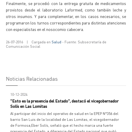
Finalmente, se procedió con la entrega gratuita de medicamentos
provistos desde el laboratorio Laformed, como también leche y
otros insumos. Y para complementar, en los casos necesarios, se
programaron los turnos correspondientes para distintas atenciones
con especialistas en el nosocomio cabecera.
26-07-2016
|
Cargada en
Salud
- Fuente: Subsecretaría de
Comunicación Social
Noticias Relacionadas
10-12-2024
"Esto es la presencia del Estado", destacó el vicegobernador
Solís en Las Lomitas
Al participar del inicio del operativo de salud en la EPEP N°356 del
barrio San Luis de la localidad de Las Lomitas, el vicegobernador
de Formosa,Eber Solís, señaló que el hecho marca una fuerte
presencia del Estado, a diferencia del Estado nacional que quitó