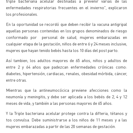
triple bacteriana acelular destinadas a prevenir varias de las
enfermedades respiratorias frecuentes en el invierno", explicaron
los profesionales.
En la oportunidad se recordó que deben recibir la vacuna antigripal
aquellas personas contenidas en los grupos denominados de riesgo
conformado por personal de salud, mujeres embarazadas en
cualquier etapa de la gestación, niños de entre 6 y 24 meses inclusive,
mujeres que hayan tenido bebés hasta los 10 días del post parto.
Así tambien, los adultos mayores de 65 años, niños y adultos de
entre 2 y 64 años que padezcan enfermedades crónicas como:
diabetes, hipertensión, cardiacas, renales, obesidad mórbida, cáncer,
entre otras.
Mientras que la antineumocócica previene afecciones como la
neumonía y meningitis, y debe ser aplicada a los bebés de 2, 4 y 12
meses de vida; y también a las personas mayores de 65 años.
Y la Triple bacteriana acelular protege contra la difteria, tétanos y
tos convulsa. Debe suministrarse a los niños de 11 meses y a las
mujeres embarazadas a partir de las 20 semanas de gestación.