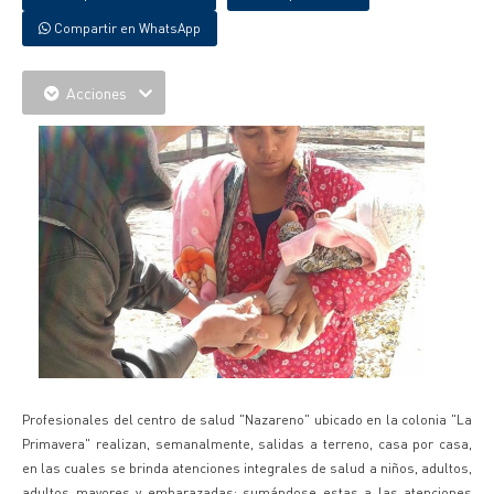
Compartir en WhatsApp
Acciones
Profesionales del centro de salud "Nazareno" ubicado en la colonia "La
Primavera" realizan, semanalmente, salidas a terreno, casa por casa,
en las cuales se brinda atenciones integrales de salud a niños, adultos,
adultos mayores y embarazadas; sumándose estas a las atenciones