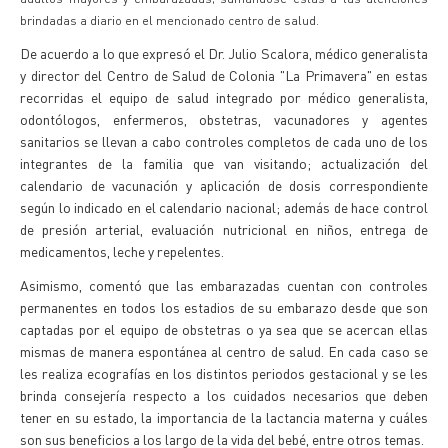
brindadas a diario en el mencionado centro de salud.
De acuerdo a lo que expresó el Dr. Julio Scalora, médico generalista
y director del Centro de Salud de Colonia "La Primavera" en estas
recorridas el equipo de salud integrado por médico generalista,
odontólogos, enfermeros, obstetras, vacunadores y agentes
sanitarios se llevan a cabo controles completos de cada uno de los
integrantes de la familia que van visitando; actualización del
calendario de vacunación y aplicación de dosis correspondiente
según lo indicado en el calendario nacional; además de hace control
de presión arterial, evaluación nutricional en niños, entrega de
medicamentos, leche y repelentes.
Asimismo, comentó que las embarazadas cuentan con controles
permanentes en todos los estadios de su embarazo desde que son
captadas por el equipo de obstetras o ya sea que se acercan ellas
mismas de manera espontánea al centro de salud. En cada caso se
les realiza ecografías en los distintos periodos gestacional y se les
brinda consejería respecto a los cuidados necesarios que deben
tener en su estado, la importancia de la lactancia materna y cuáles
son sus beneficios a los largo de la vida del bebé, entre otros temas.