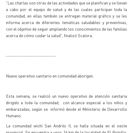
"Las charlas son otras de las actividades que se planifican y se llevan
a cabo por el equipo de salud y de las cuales participan toda la
comunidad, en ellas también se entregan material gráfico y se les
informa acerca de diferentes temáticas saludables y preventivas,
con el objetivo de seguir ampliando los conocimientos de las familias
acerca de cómo cuidar la salud", finalizó Scalora.
----------------------------
Nuevo operativo sanitario en comunidad aborigen.
Esta semana, se realizó un nuevo operativo de atención sanitaria
dirigido a toda la comunidad, con alcance especial a los niños y
embarazadas, según se informó desde el Ministerio de Desarrollo
Humano.
La comunidad wichí San Andrés II, se halla situada en el oeste
provincial. Se encuentra a unos 16 km de la localidad de El Potrillo.