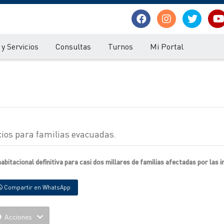
y Servicios
Consultas
Turnos
Mi Portal
icios para familias evacuadas.
itacional definitiva para casi dos millares de familias afectadas por las i
Compartir en WhatsApp
Acciones