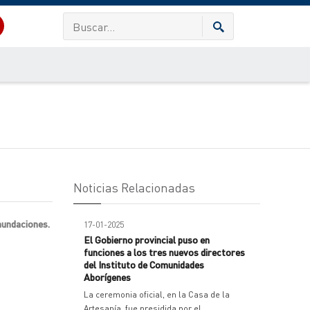
Noticias Relacionadas
nundaciones.
17-01-2025
El Gobierno provincial puso en
funciones a los tres nuevos directores
del Instituto de Comunidades
Aborígenes
La ceremonia oficial, en la Casa de la
Artesanía, fue presidida por el