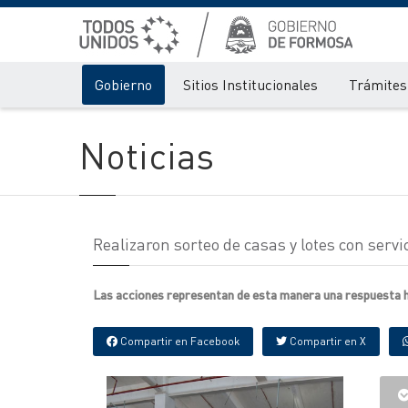
Gobierno
Sitios Institucionales
Trámites 
Noticias
Realizaron sorteo de casas y lotes con serv
Las acciones representan de esta manera una respuesta hab
Compartir en Facebook
Compartir en X