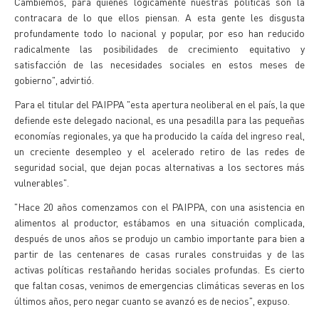
Cambiemos, para quienes lógicamente nuestras políticas son la
contracara de lo que ellos piensan. A esta gente les disgusta
profundamente todo lo nacional y popular, por eso han reducido
radicalmente las posibilidades de crecimiento equitativo y
satisfacción de las necesidades sociales en estos meses de
gobierno", advirtió.
Para el titular del PAIPPA "esta apertura neoliberal en el país, la que
defiende este delegado nacional, es una pesadilla para las pequeñas
economías regionales, ya que ha producido la caída del ingreso real,
un creciente desempleo y el acelerado retiro de las redes de
seguridad social, que dejan pocas alternativas a los sectores más
vulnerables".
"Hace 20 años comenzamos con el PAIPPA, con una asistencia en
alimentos al productor, estábamos en una situación complicada,
después de unos años se produjo un cambio importante para bien a
partir de las centenares de casas rurales construidas y de las
activas políticas restañando heridas sociales profundas. Es cierto
que faltan cosas, venimos de emergencias climáticas severas en los
últimos años, pero negar cuanto se avanzó es de necios", expuso.