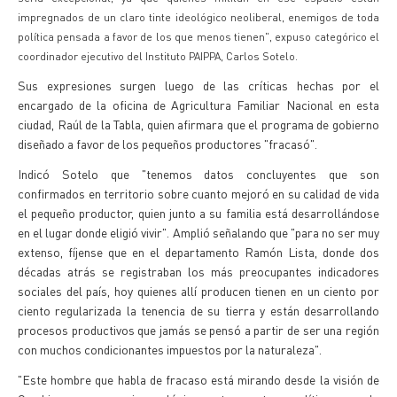
impregnados de un claro tinte ideológico neoliberal, enemigos de toda
política pensada a favor de los que menos tienen", expuso categórico el
coordinador ejecutivo del Instituto PAIPPA, Carlos Sotelo.
Sus expresiones surgen luego de las críticas hechas por el
encargado de la oficina de Agricultura Familiar Nacional en esta
ciudad, Raúl de la Tabla, quien afirmara que el programa de gobierno
diseñado a favor de los pequeños productores "fracasó".
Indicó Sotelo que "tenemos datos concluyentes que son
confirmados en territorio sobre cuanto mejoró en su calidad de vida
el pequeño productor, quien junto a su familia está desarrollándose
en el lugar donde eligió vivir". Amplió señalando que "para no ser muy
extenso, fíjense que en el departamento Ramón Lista, donde dos
décadas atrás se registraban los más preocupantes indicadores
sociales del país, hoy quienes allí producen tienen en un ciento por
ciento regularizada la tenencia de su tierra y están desarrollando
procesos productivos que jamás se pensó a partir de ser una región
con muchos condicionantes impuestos por la naturaleza".
"Este hombre que habla de fracaso está mirando desde la visión de