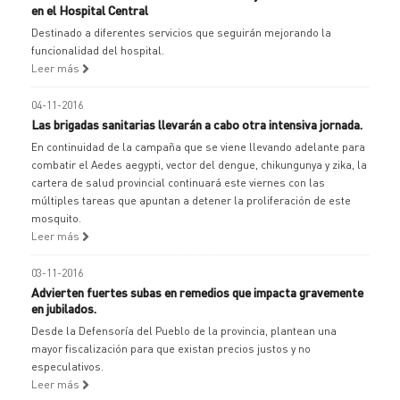
en el Hospital Central
Destinado a diferentes servicios que seguirán mejorando la
funcionalidad del hospital.
Leer más
04-11-2016
Las brigadas sanitarias llevarán a cabo otra intensiva jornada.
En continuidad de la campaña que se viene llevando adelante para
combatir el Aedes aegypti, vector del dengue, chikungunya y zika, la
cartera de salud provincial continuará este viernes con las
múltiples tareas que apuntan a detener la proliferación de este
mosquito.
Leer más
03-11-2016
Advierten fuertes subas en remedios que impacta gravemente
en jubilados.
Desde la Defensoría del Pueblo de la provincia, plantean una
mayor fiscalización para que existan precios justos y no
especulativos.
Leer más