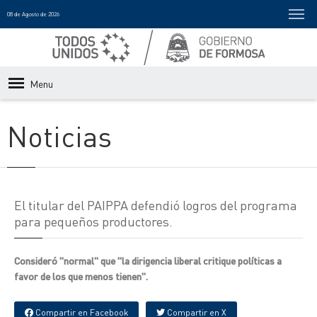
08 de Agosto de 2026
Menu
Noticias
El titular del PAIPPA defendió logros del programa
para pequeños productores.
Consideró "normal" que "la dirigencia liberal critique políticas a
favor de los que menos tienen".
Compartir en Facebook
Compartir en X