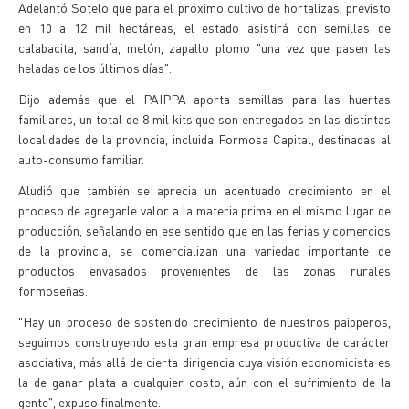
Adelantó Sotelo que para el próximo cultivo de hortalizas, previsto
en 10 a 12 mil hectáreas, el estado asistirá con semillas de
calabacita, sandía, melón, zapallo plomo "una vez que pasen las
heladas de los últimos días".
Dijo además que el PAIPPA aporta semillas para las huertas
familiares, un total de 8 mil kits que son entregados en las distintas
localidades de la provincia, incluida Formosa Capital, destinadas al
auto-consumo familiar.
Aludió que también se aprecia un acentuado crecimiento en el
proceso de agregarle valor a la materia prima en el mismo lugar de
producción, señalando en ese sentido que en las ferias y comercios
de la provincia, se comercializan una variedad importante de
productos envasados provenientes de las zonas rurales
formoseñas.
"Hay un proceso de sostenido crecimiento de nuestros paipperos,
seguimos construyendo esta gran empresa productiva de carácter
asociativa, más allá de cierta dirigencia cuya visión economicista es
la de ganar plata a cualquier costo, aún con el sufrimiento de la
gente", expuso finalmente.