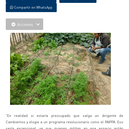
Compartir en WhatsApp
Acciones
"En realidad si estaría preocupado que salga un dirigente de
Cambiemos y elogie a un programa revolucionario como el PAIPPA. Eso
sería excepcional, ya que quienes militan en ese espacio están