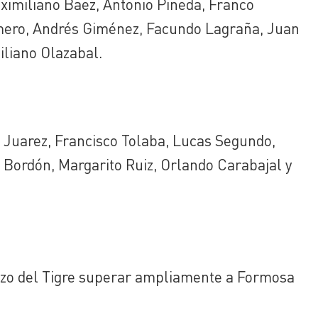
aximiliano Baez, Antonio Pineda, Franco
mero, Andrés Giménez, Facundo Lagraña, Juan
liano Olazabal.
 Juarez, Francisco Tolaba, Lucas Segundo,
ordón, Margarito Ruiz, Orlando Carabajal y
ozo del Tigre superar ampliamente a Formosa