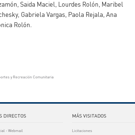
zamón, Saida Maciel, Lourdes Rolón, Maribel
hesky, Gabriela Vargas, Paola Rejala, Ana
ónica Rolón.
portes y Recreación Comunitaria
S DIRECTOS
MÁS VISITADOS
cial - Webmail
Licitaciones