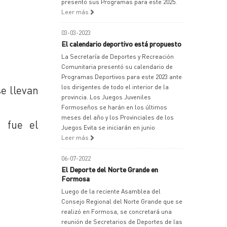
presentó sus Programas para este 2025.
Leer más
03-03-2023
El calendario deportivo está propuesto
La Secretaría de Deportes y Recreación
Comunitaria presentó su calendario de
Programas Deportivos para este 2023 ante
se llevan
los dirigentes de todo el interior de la
provincia. Los Juegos Juveniles
Formoseños se harán en los últimos
meses del año y los Provinciales de los
n fue el
Juegos Evita se iniciarán en junio
Leer más
06-07-2022
El Deporte del Norte Grande en
Formosa
Luego de la reciente Asamblea del
Consejo Regional del Norte Grande que se
realizó en Formosa, se concretará una
reunión de Secretarios de Deportes de las