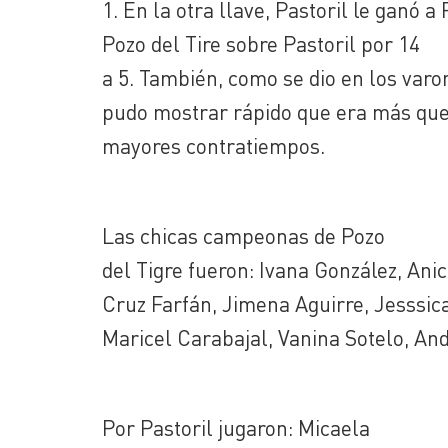
1. En la otra llave, Pastoril le ganó a
Pozo del Tire sobre Pastoril por 14
a 5. También, como se dio en los var
pudo mostrar rápido que era más que s
mayores contratiempos.
Las chicas campeonas de Pozo
del Tigre fueron: Ivana González, An
Cruz Farfán, Jimena Aguirre, Jesssica
Maricel Carabajal, Vanina Sotelo, An
Por Pastoril jugaron: Micaela