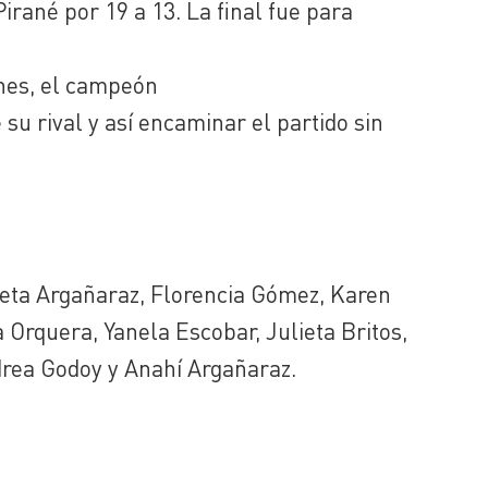
 Pirané por 19 a 13. La final fue para
ones, el campeón
u rival y así encaminar el partido sin
iceta Argañaraz, Florencia Gómez, Karen
 Orquera, Yanela Escobar, Julieta Britos,
drea Godoy y Anahí Argañaraz.