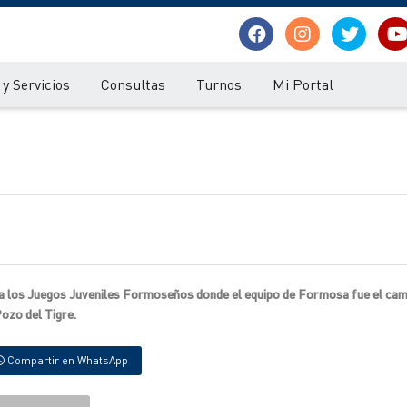
y Servicios
Consultas
Turnos
Mi Portal
 a los Juegos Juveniles Formoseños donde el equipo de Formosa fue el ca
ozo del Tigre.
Compartir en WhatsApp