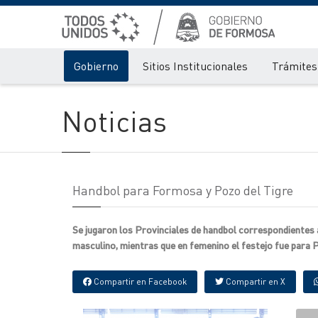
Gobierno
Sitios Institucionales
Trámites 
Noticias
Handbol para Formosa y Pozo del Tigre
Se jugaron los Provinciales de handbol correspondientes
masculino, mientras que en femenino el festejo fue para P
Compartir en Facebook
Compartir en X