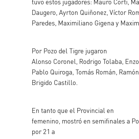
tuvo estos jugadores: Mauro Corti, M
Daugero, Ayrton Quiñonez, Víctor Ro
Paredes, Maximiliano Gigena y Maximi
Por Pozo del Tigre jugaron
Alonso Coronel, Rodrigo Tolaba, Enzo
Pablo Quiroga, Tomás Román, Ramón B
Brigido Castillo.
En tanto que el Provincial en
femenino, mostró en semifinales a P
por 21 a