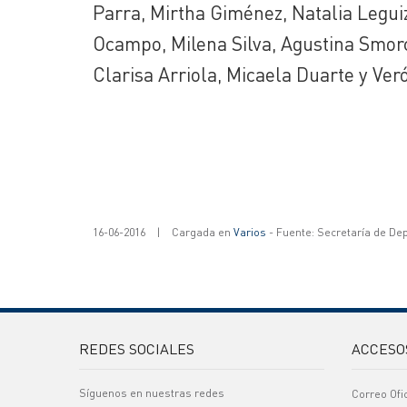
Parra, Mirtha Giménez, Natalia Legui
Ocampo, Milena Silva, Agustina Smorc
Clarisa Arriola, Micaela Duarte y Ver
16-06-2016
|
Cargada en
Varios
- Fuente: Secretaría de De
REDES SOCIALES
ACCESO
Síguenos en nuestras redes
Correo Ofi