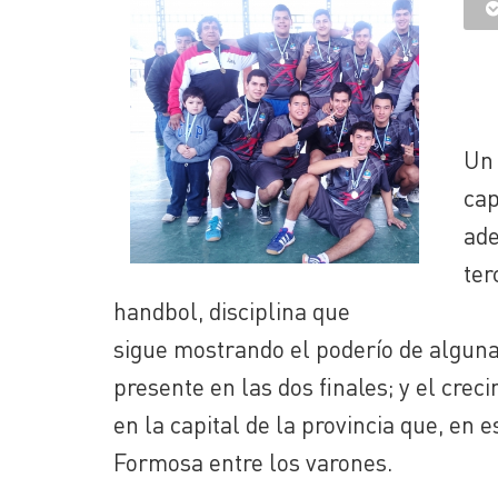
Un 
cap
ade
te
handbol, disciplina que
sigue mostrando el poderío de algunas
presente en las dos finales; y el cre
en la capital de la provincia que, en e
Formosa entre los varones.