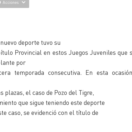
Acciones
nuevo deporte tuvo su
ítulo Provincial en estos Juegos Juveniles que 
lante por
rcera temporada consecutiva. En esta ocasió
 plazas, el caso de Pozo del Tigre,
cimiento que sigue teniendo este deporte
ste caso, se evidenció con el título de