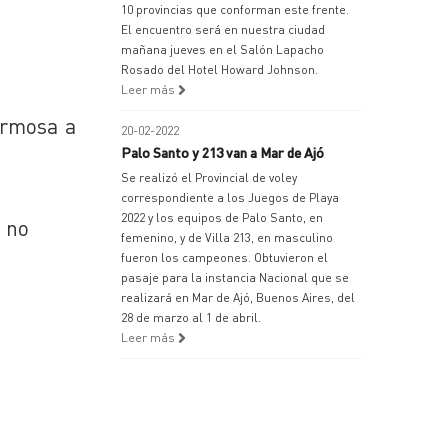
10 provincias que conforman este frente.
El encuentro será en nuestra ciudad
mañana jueves en el Salón Lapacho
Rosado del Hotel Howard Johnson.
Leer más
Formosa a
20-02-2022
Palo Santo y 213 van a Mar de Ajó
Se realizó el Provincial de voley
correspondiente a los Juegos de Playa
2022 y los equipos de Palo Santo, en
s no
femenino, y de Villa 213, en masculino
fueron los campeones. Obtuvieron el
pasaje para la instancia Nacional que se
realizará en Mar de Ajó, Buenos Aires, del
28 de marzo al 1 de abril.
Leer más