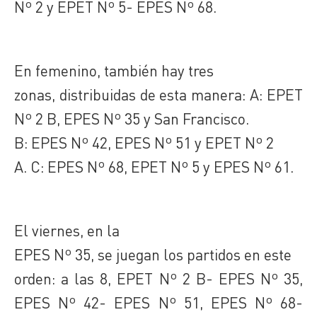
Nº 2 y EPET Nº 5- EPES Nº 68.
En femenino, también hay tres
zonas, distribuidas de esta manera: A: EPET
Nº 2 B, EPES Nº 35 y San Francisco.
B: EPES Nº 42, EPES Nº 51 y EPET Nº 2
A. C: EPES Nº 68, EPET Nº 5 y EPES Nº 61.
El viernes, en la
EPES Nº 35, se juegan los partidos en este
orden: a las 8, EPET Nº 2 B- EPES Nº 35,
EPES Nº 42- EPES Nº 51, EPES Nº 68-