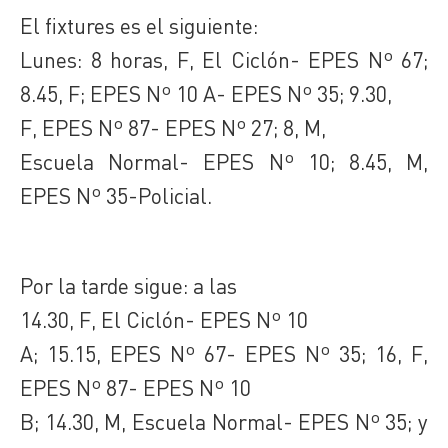
El fixtures es el siguiente:
Lunes: 8 horas, F, El Ciclón- EPES Nº 67;
8.45, F; EPES Nº 10 A- EPES Nº 35; 9.30,
F, EPES Nº 87- EPES Nº 27; 8, M,
Escuela Normal- EPES Nº 10; 8.45, M,
EPES Nº 35-Policial.
Por la tarde sigue: a las
14.30, F, El Ciclón- EPES Nº 10
A; 15.15, EPES Nº 67- EPES Nº 35; 16, F,
EPES Nº 87- EPES Nº 10
B; 14.30, M, Escuela Normal- EPES Nº 35; y