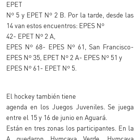
EPET
Nº 5 y EPET Nº 2 B. Por la tarde, desde las
14 van estos encuentros: EPES Nº
42- EPET Nº 2 A,
EPES Nº 68- EPES Nº 61, San Francisco-
EPES Nº 35, EPET Nº 2 A- EPES Nº 51 y
EPES Nº 61- EPET Nº 5.
El hockey también tiene
agenda en los Juegos Juveniles. Se juega
entre el 15 y 16 de junio en Aguará.
Están en tres zonas los participantes. En la
A quedaron Hymcaya Verde, Hymcaya