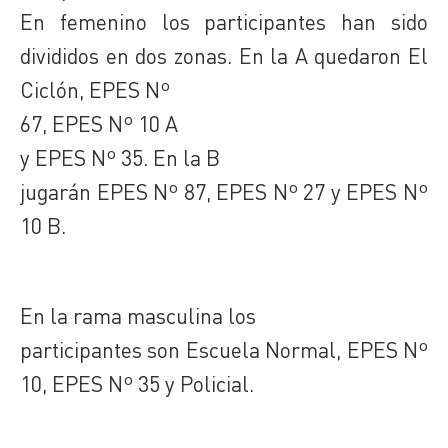
En femenino los participantes han sido
divididos en dos zonas. En la A quedaron El
Ciclón, EPES Nº
67, EPES Nº 10 A
y EPES Nº 35. En la B
jugarán EPES Nº 87, EPES Nº 27 y EPES Nº
10 B.
En la rama masculina los
participantes son Escuela Normal, EPES Nº
10, EPES Nº 35 y Policial.