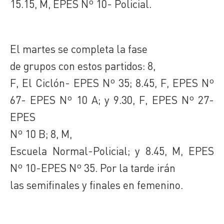
15.15, M, EPES Nº 10- Policial.
El martes se completa la fase
de grupos con estos partidos: 8,
F, El Ciclón- EPES Nº 35; 8.45, F, EPES Nº
67- EPES Nº 10 A; y 9.30, F, EPES Nº 27-
EPES
Nº 10 B; 8, M,
Escuela Normal-Policial; y 8.45, M, EPES
Nº 10-EPES Nº 35. Por la tarde irán
las semifinales y finales en femenino.